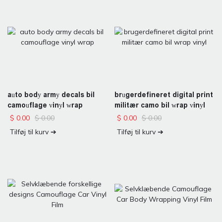
auto body army decals bil
brugerdefineret digital print
camouflage vinyl wrap
militær camo bil wrap vinyl
$
0.00
$
0.00
$
0.00
$
0.00
Tilføj til kurv ➔
Tilføj til kurv ➔