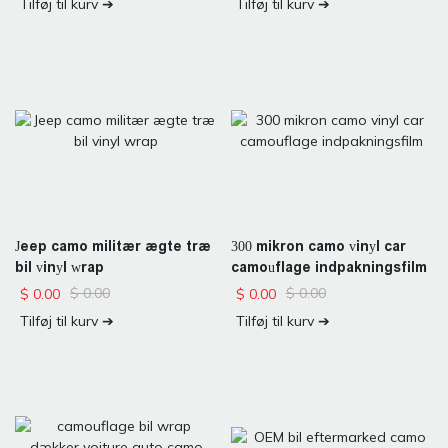
Tilføj til kurv ➔
Tilføj til kurv ➔
Jeep camo militær ægte træ
300 mikron camo vinyl car
bil vinyl wrap
camouflage indpakningsfilm
$
0.00
$
0.00
$
0.00
$
0.00
Tilføj til kurv ➔
Tilføj til kurv ➔