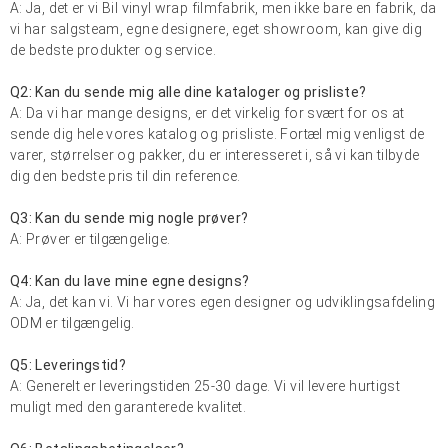
A: Ja, det er vi
Bil vinyl wrap
filmfabrik, men ikke bare en fabrik, da
vi har salgsteam, egne designere, eget showroom, kan give dig
de bedste produkter og service.
Q2: Kan du sende mig alle dine kataloger og prisliste?
A: Da vi har mange designs, er det virkelig for svært for os at
sende dig hele vores katalog og prisliste. Fortæl mig venligst de
varer, størrelser og pakker, du er interesseret i, så vi kan tilbyde
dig den bedste pris til din reference.
Q3: Kan du sende mig nogle prøver?
A: Prøver er tilgængelige.
Q4: Kan du lave mine egne designs?
A: Ja, det kan vi. Vi har vores egen designer og udviklingsafdeling
ODM er tilgængelig.
Q5: Leveringstid?
A: Generelt er leveringstiden 25-30 dage. Vi vil levere hurtigst
muligt med den garanterede kvalitet.