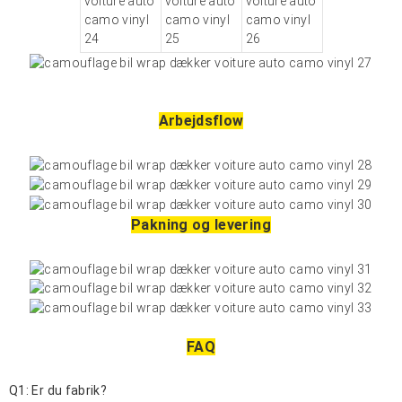
Arbejdsflow
Pakning og levering
FAQ
Q1: Er du fabrik?