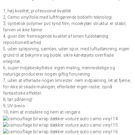
1, høj kvalitet, professionel kvalitet
2, Camo vinylfolie med luftfrigørende boblefri teknologi.
3, syntetisk polymer pvc tynd film, molekylær struktur er stabil,
farven vil ikke falme.
4, giver den fremragende kvalitet af limen fuldstændig
repositionerbarhed.
5, uden splejsning, sømløs, uden spor, med luftudløsning, ingen
grund til at bekymre sig boble, sikre køretøjets overflade
integritet.
6, super miljøbeskyttelse: ingen maling, menneskelige og
naturlige producerer nogen giftig forurening.
7, uden at efterlade nogen limrester: nem indpakning, let at fjerne,
for ikke at skade malingen, efterlader ingen rester, opnå
fantastiske effekter.
8, tør påføring!
9, UV-bevis.
10, nem at installere og nem at rengøre.