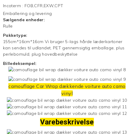
Incoterm
:
FOB,CFR,EXW,CPT
Emballering og levering
Sælgende enheder:
Rulle
Pakketype:
155cm*16cm*16cm Vi bruger 5-lags hårde læderkartoner
kan sendes til udlandet, PET gennemsigtig emballage, plus
perlebomuld, plug hovedbeskyttelse
Billedeksempel:
camouflage
Car Wrap
dækkende voiture auto camo
vinyl
Varebeskrivelse