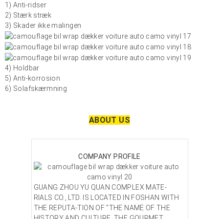
1) Anti-ridser
2) Stærk stræk
3) Skader ikke malingen
4) Holdbar
5) Anti-korrosion
6) Solafskærmning
ABOUT US
COMPANY PROFILE
GUANG ZHOU YU QUAN COMPLEX MATE-
RIALS CO., LTD. IS LOCATED IN FOSHAN WITH
THE REPUTA-TION OF "THE NAME OF THE
HISTORY AND CULTURE, THE GOURMET