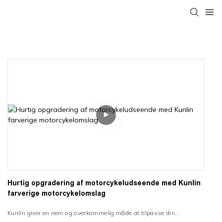
Hurtig opgradering af motorcykeludseende med Kunlin
farverige motorcykelomslag
Kunlin giver en nem og overkommelig måde at tilpasse din
motorcykels udseende. Vi tilbyder højkvalitets, holdbare vinylfilm i