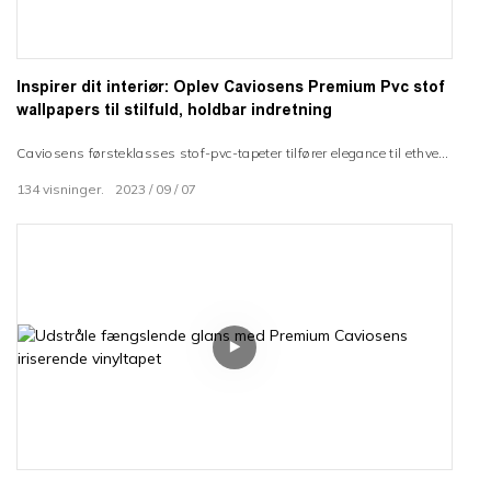
Inspirer dit interiør: Oplev Caviosens Premium Pvc stof
wallpapers til stilfuld, holdbar indretning
Caviosens førsteklasses stof-pvc-tapeter tilfører elegance til ethvert
rum. Tekstureret vinyltapetkollektion forvandler vægge og møbler
134
visninger.
2023
09
07
med en følelse af avancerede tekstiler. Innovativt konstrueret med B1
brandhæmmende, ridsefaste og vandtætte formler. Fuldstændig
tilpasselig holdbar indretning af førende globale
vægvinylleverandører.