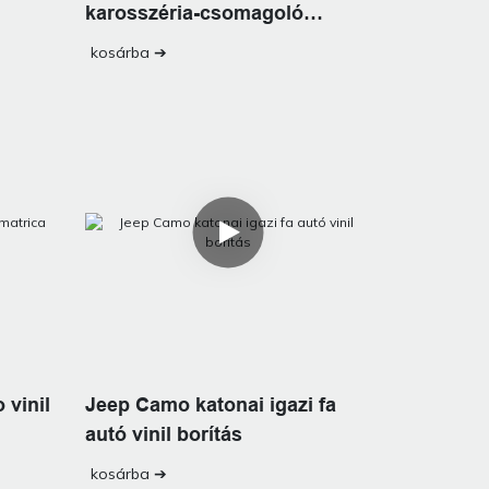
karosszéria-csomagoló
vinilfólia
kosárba ➔
 vinil
Jeep Camo katonai igazi fa
autó vinil borítás
kosárba ➔