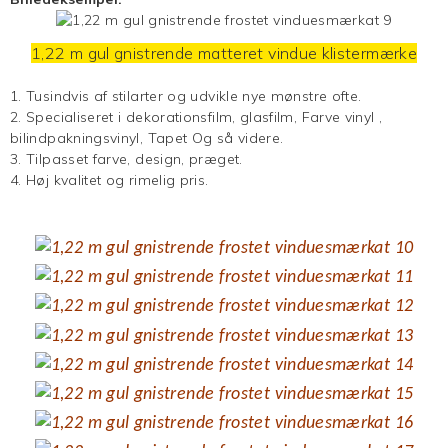
1,22 m gul gnistrende matteret vindue
klistermærke
1. Tusindvis af stilarter og udvikle nye mønstre ofte.
2. Specialiseret i dekorationsfilm, glasfilm,
Farve vinyl
,
bilindpakningsvinyl,
Tapet
Og så videre.
3. Tilpasset farve, design, præget.
4. Høj kvalitet og rimelig pris.