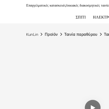
Επαγγελματικές κατασκευές/οικιακές διακοσμητικές ταινί
ΣΠΊΤΙ
ΗΛΕΚΤΡ
KunLin
Προϊόν
Ταινία παραθύρου
Τα