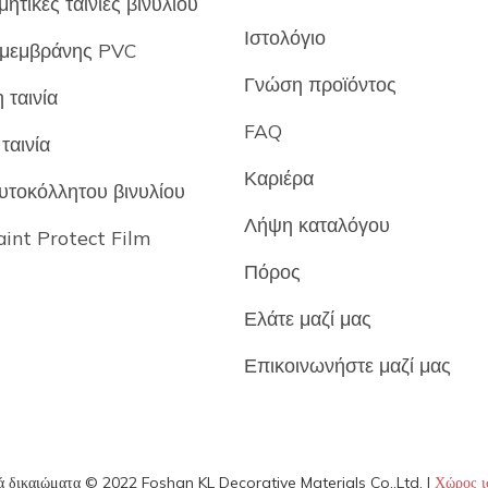
ητικές ταινίες βινυλίου
Ιστολόγιο
μεμβράνης PVC
Γνώση προϊόντος
 ταινία
FAQ
ταινία
Καριέρα
υτοκόλλητου βινυλίου
Λήψη καταλόγου
int Protect Film
Πόρος
Ελάτε μαζί μας
Επικοινωνήστε μαζί μας
ά δικαιώματα © 2022 Foshan KL Decorative Materials Co.,Ltd. |
Χώρος ι