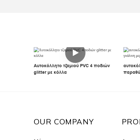
Αυτοκόλλητο τζαμιού PVC 4 ποδιών
αυτοκό
glitter με κόλλα
παραθύ
απορρή
OUR COMPANY
PRO