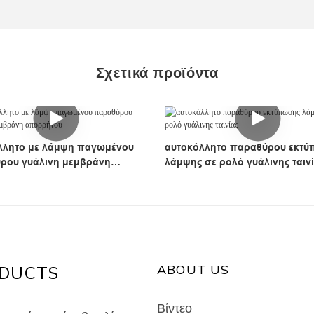
Σχετικά προϊόντα
λλητο με λάμψη παγωμένου
αυτοκόλλητο παραθύρου εκτ
ρου γυάλινη μεμβράνη
λάμψης σε ρολό γυάλινης ταιν
του
ABOUT US
DUCTS
Βίντεο