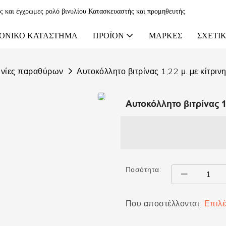
ες και έγχρωμες ρολό βινυλίου Κατασκευαστής και προμηθευτής
ΟΝΙΚΌ ΚΑΤΆΣΤΗΜΑ
ΠΡΟΪΌΝ
ΜΆΡΚΕΣ
ΣΧΕΤΙΚ
ινίες παραθύρων
Αυτοκόλλητο βιτρίνας 1,22 μ. με κίτριν
Αυτοκόλλητο βιτρίνας 1
Ποσότητα:
Που αποστέλλονται:
Επιλέ