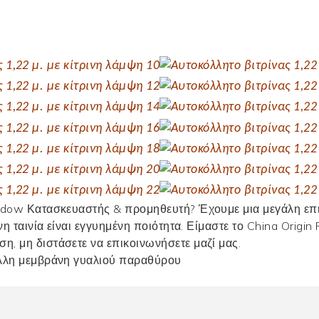
indow Κατασκευαστής & προμηθευτή? Έχουμε μια μεγάλη επιλ
νη ταινία
είναι εγγυημένη ποιότητα. Είμαστε το China Origin 
ση, μη διστάσετε να επικοινωνήσετε μαζί μας.
λλη μεμβράνη γυαλιού παραθύρου