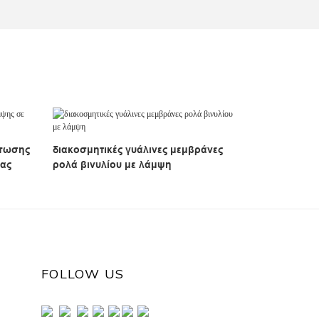
ύπωσης
διακοσμητικές γυάλινες μεμβράνες
ίας
ρολά βινυλίου με λάμψη
FOLLOW US