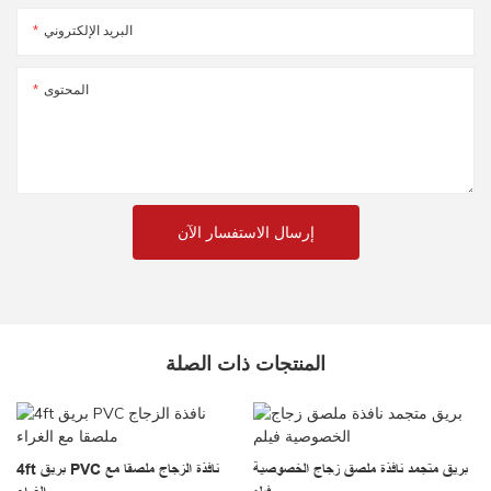
البريد الإلكتروني
المحتوى
إرسال الاستفسار الآن
المنتجات ذات الصلة
بريق متجمد نافذة ملصق زجاج الخصوصية
4ft بريق PVC نافذة الزجاج ملصقا مع