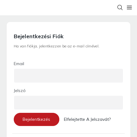
Bejelentkezési Fiók
Ha van fiókja, jelentkezzen be az e-mail címével.
Email
Jelszó
Bejelentkezés
Elfelejtette A Jelszavát?