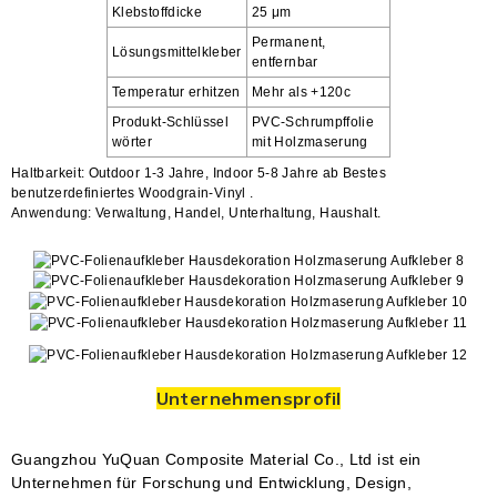
Klebstoffdicke
25 μm
Permanent,
Lösungsmittelkleber
entfernbar
Temperatur erhitzen
Mehr als +120c
Produkt-Schlüssel
PVC-Schrumpffolie
wörter
mit Holzmaserung
Haltbarkeit: Outdoor 1-3 Jahre, Indoor 5-8 Jahre ab
Bestes
benutzerdefiniertes Woodgrain-Vinyl
.
Anwendung: Verwaltung, Handel, Unterhaltung, Haushalt.
Unternehmensprofil
Guangzhou YuQuan Composite Material Co., Ltd ist ein
Unternehmen für Forschung und Entwicklung, Design,