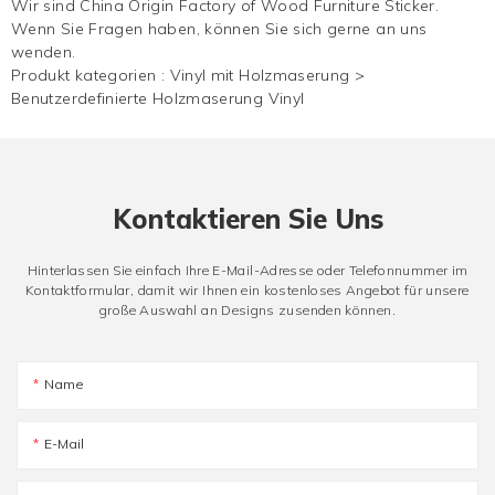
Wir sind China Origin Factory of Wood Furniture Sticker.
Wenn Sie Fragen haben, können Sie sich gerne an uns
wenden.
Produkt kategorien :
Vinyl mit Holzmaserung
>
Benutzerdefinierte Holzmaserung Vinyl
Kontaktieren Sie Uns
Hinterlassen Sie einfach Ihre E-Mail-Adresse oder Telefonnummer im
Kontaktformular, damit wir Ihnen ein kostenloses Angebot für unsere
große Auswahl an Designs zusenden können.
Name
E-Mail