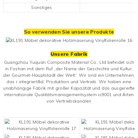
Sonstiges
So verwenden Sie unsere Produkte
Unsere Fabrik
Guangzhou Yuquan Composite Material Co., Ltd befindet sich
in Foshan mit dem Ruf „der Name der Geschichte und Kultur,
der Gourmet-Hauptstadt der Welt“. Wir sind ein Unternehmen,
das r integriert&d, Produktion und Vertrieb. Wir haben eine
unabhängige Fabrik mit großer Kapazität und das ausgereifte
internationale Qualitätsmanagementsystem is9001 und Arten
von Vertriebskanälen