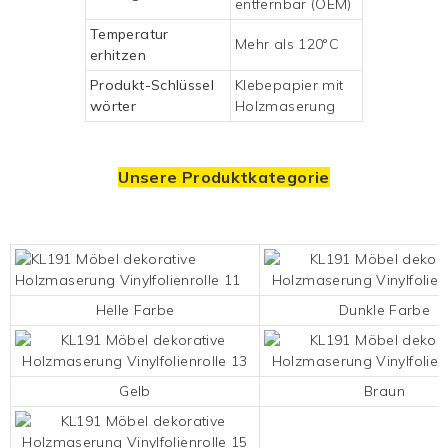
entfernbar (OEM)
Temperatur
Mehr als 120°C
erhitzen
Produkt-Schlüssel
Klebepapier mit
wörter
Holzmaserung
Unsere Produktkategorie
Helle Farbe
Dunkle Farbe
Gelb
Braun