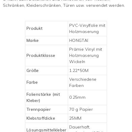
Schränken, Kleiderschränken, Türen usw. verwendet werden.
PVC-Vinylfolie mit
Produkt
Holzmaserung
Marke
HONGTAI
Prämie
Vinyl mit
Produktklasse
Holzmaserung
Wickeln
Größe
1.22*50M
Verschiedene
Farbe
Farben
Folienstärke (mit
0.25mm
Kleber)
Trennpapier
70 g Papier
Klebstoffdicke
25MM
Dauerhaft,
Lösungsmittelkleber