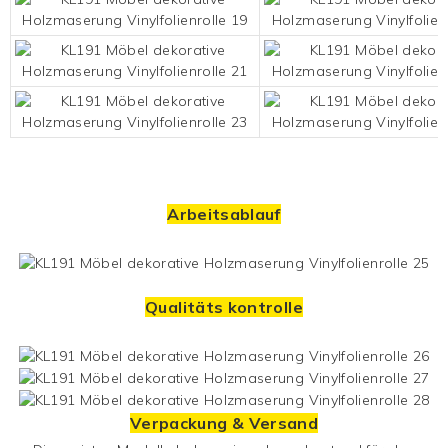
Arbeitsablauf
Qualitäts kontrolle
Verpackung & Versand