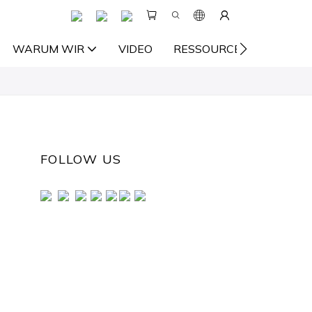
WARUM WIR
VIDEO
RESSOURCE
KONTA
FOLLOW US