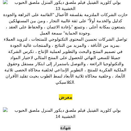
حازت الشركات الملتزمة بفلسفة الأعمال "القائمة على النزاهة والجودة
كدليل والخدمة أولاً" على ثقة غالبية التجار ، ومن بين المستهلكين
يتمتعون بمكانة أعلى ، وتتمتع "بإعادة الائتمان ، والحفاظ على العقد ،
وجودة الحماية" سمعة العمل.
تواصل الشركات تحسين المحتوى التكنولوجي للمنتجات ، لتزويد العملاء
بمزيد من الأناقة ، والمزيد من النتائج ، والمنتجات عالية الجودة.
في تصميم المنتج والبحث والتطوير لعملية الإنتاج ، تكرس الشركة
جميعًا للسعي النهائي للحصول على المنتج المثالي لاختيار المواد
والتكنولوجيا الرائعة ، والتوصل باستمرار إلى ابتكار مستقل وحقوق
الملكية الفكرية للمنتج ، التطوير الإبداعي لخلفية محاكاة الحصى ثلاثية
الأبعاد ، وخلفية محاكاة ثلاثية الأبعاد لنمط الطوب بحيث تقليد الأقران
الكلاسيكي.
معرض
شهادة