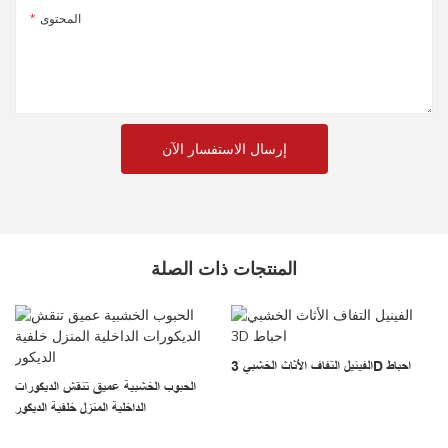
المحتوى
إرسال الاستفسار الآن
المنتجات ذات الصلة
ب
الفينيل التفاف الأثاث الخشبي 3D احباط
الحبوب الخشبية عميق تنقش الديكورات
الداخلية المنزل خلفية الديكور