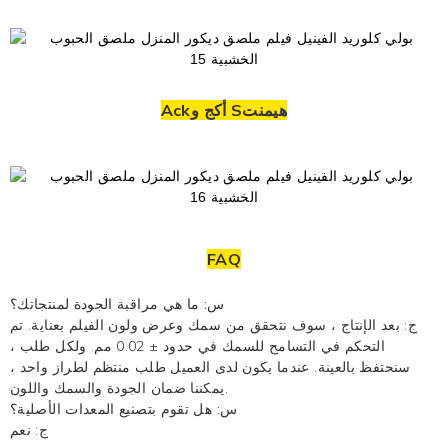
Ackأكج و Sهيمنت
FAQ
س: ما هي مراقبة الجودة لمنتجاتك؟
ج: بعد الإنتاج ، سوف نتحقق من سمك وعرض ولون الفيلم بعناية. تم
التحكم في التسامح للسمك في حدود ± 0.02 مم. ولكل طلب ،
سنحتفظ بالعينة. عندما يكون لدى العميل طلب منتظم لطراز واحد ،
يمكننا ضمان الجودة والسمك واللون.
س: هل تقوم بتصنيع المعدات الأصلية؟
ج: نعم