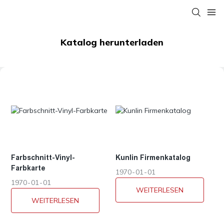
Katalog herunterladen
Farbschnitt-Vinyl-
Kunlin Firmenkatalog
Farbkarte
1970
01
01
1970
01
01
WEITERLESEN
WEITERLESEN