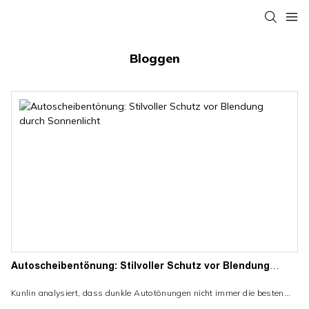
Bloggen
Autoscheibentönung: Stilvoller Schutz vor Blendung
durch Sonnenlicht
Kunlin analysiert, dass dunkle Autotönungen nicht immer die besten
sind. Aus Sicherheitsgründen wird eine Tönung der Windschutzscheibe