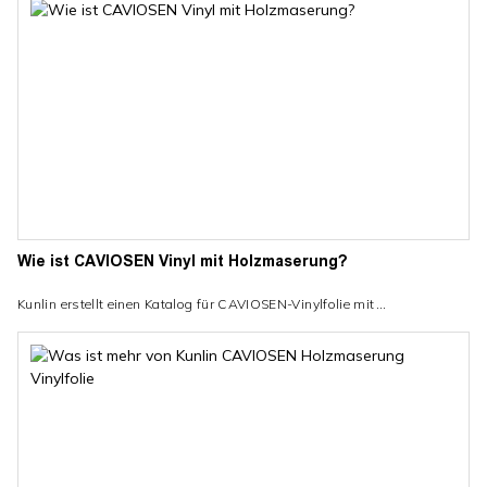
Mustern fragen, Bewertungen lesen, Preise verhandeln.
Wie ist CAVIOSEN Vinyl mit Holzmaserung?
Kunlin erstellt einen Katalog für CAVIOSEN-Vinylfolie mit
Holzmaserung, hier sind einige schöne Worte und Spezifikationen