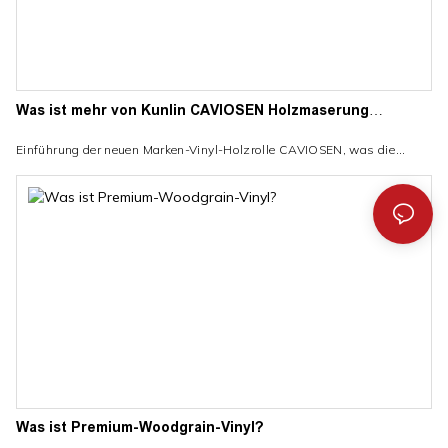
Was ist mehr von Kunlin CAVIOSEN Holzmaserung
Vinylfolie
Einführung der neuen Marken-Vinyl-Holzrolle CAVIOSEN, was die
Leistungsmerkmale ist, wird zur hochwertigsten Vinyltapete, die wir
haben.
Was ist Premium-Woodgrain-Vinyl?