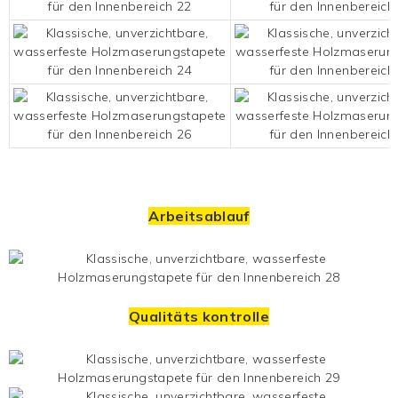
Arbeitsablauf
Qualitäts kontrolle