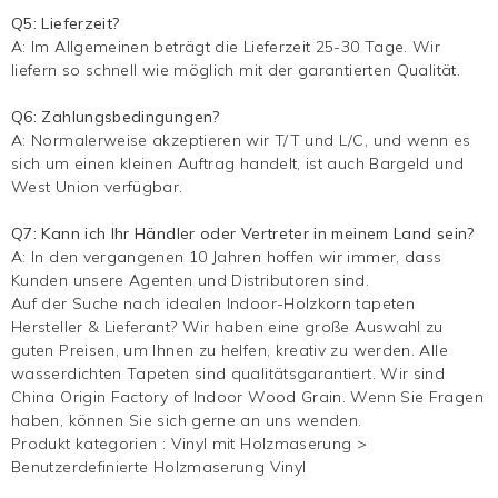
Q5: Lieferzeit?
A: Im Allgemeinen beträgt die Lieferzeit 25-30 Tage. Wir
liefern so schnell wie möglich mit der garantierten Qualität.
Q6: Zahlungsbedingungen?
A: Normalerweise akzeptieren wir T/T und L/C, und wenn es
sich um einen kleinen Auftrag handelt, ist auch Bargeld und
West Union verfügbar.
Q7: Kann ich Ihr Händler oder Vertreter in meinem Land sein?
A: In den vergangenen 10 Jahren hoffen wir immer, dass
Kunden unsere Agenten und Distributoren sind.
Auf der Suche nach idealen Indoor-Holzkorn tapeten
Hersteller & Lieferant? Wir haben eine große Auswahl zu
guten Preisen, um Ihnen zu helfen, kreativ zu werden. Alle
wasserdichten Tapeten sind qualitätsgarantiert. Wir sind
China Origin Factory of Indoor Wood Grain. Wenn Sie Fragen
haben, können Sie sich gerne an uns wenden.
Produkt kategorien :
Vinyl mit Holzmaserung
>
Benutzerdefinierte Holzmaserung Vinyl