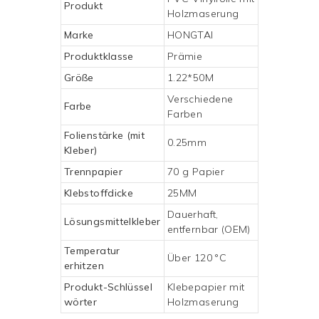
Produkt
Holzmaserung
Marke
HONGTAI
Produktklasse
Prämie
Größe
1.22*50M
Verschiedene
Farbe
Farben
Folienstärke (mit
0.25mm
Kleber)
Trennpapier
70 g Papier
Klebstoffdicke
25MM
Dauerhaft,
Lösungsmittelkleber
entfernbar (OEM)
Temperatur
Über 120 °C
erhitzen
Produkt-Schlüssel
Klebepapier mit
wörter
Holzmaserung