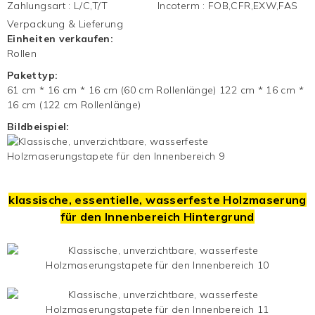
Zahlungsart
:
L/C,T/T
Incoterm
:
FOB,CFR,EXW,FAS
Verpackung & Lieferung
Einheiten verkaufen:
Rollen
Pakettyp:
61 cm * 16 cm * 16 cm (60 cm Rollenlänge) 122 cm * 16 cm *
16 cm (122 cm Rollenlänge)
Bildbeispiel:
klassische, essentielle, wasserfeste Holzmaserung
für den Innenbereich
Hintergrund