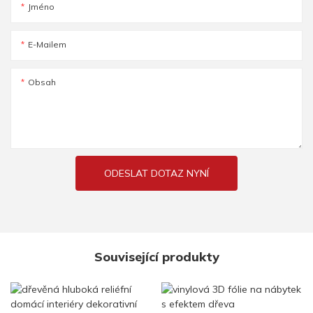
Jméno
E-Mailem
Obsah
ODESLAT DOTAZ NYNÍ
Související produkty