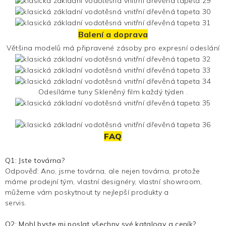
Balení a doprava
Většina modelů má připravené zásoby pro expresní odeslání
Odesíláme tuny
Skleněný film
každý týden .
FAQ
Q1: Jste továrna?
Odpověď: Ano, jsme továrna, ale nejen továrna, protože
máme prodejní tým, vlastní designéry, vlastní showroom,
můžeme vám poskytnout ty nejlepší produkty a
servis.
Q2: Mohl byste mi poslat všechny své katalogy a ceník?