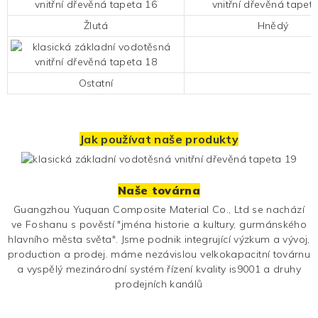
Žlutá
Hnědý
Ostatní
Jak používat naše produkty
Naše továrna
Guangzhou Yuquan Composite Material Co., Ltd se nachází
ve Foshanu s pověstí "jména historie a kultury, gurmánského
hlavního města světa". Jsme podnik integrující výzkum a vývoj,
production a prodej. máme nezávislou velkokapacitní továrnu
a vyspělý mezinárodní systém řízení kvality is9001 a druhy
prodejních kanálů