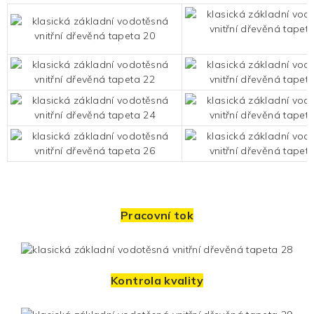
Pracovní tok
Kontrola kvality