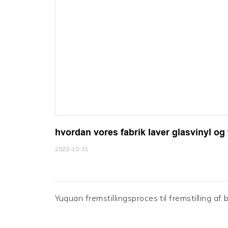
hvordan vores fabrik laver glasvinyl og 
2022-10-31
Yuquan fremstillingsproces til fremstilling a