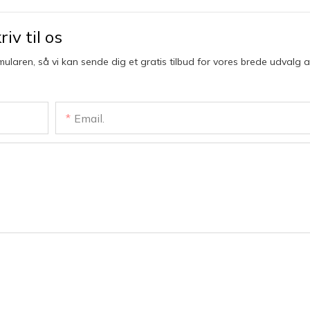
iv til os
mularen, så vi kan sende dig et gratis tilbud for vores brede udvalg a
Email.