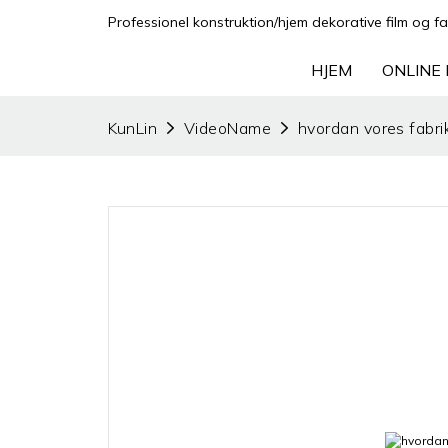
Professionel konstruktion/hjem dekorative film og fa
HJEM
ONLINE 
KunLin
VideoName
hvordan vores fabrik