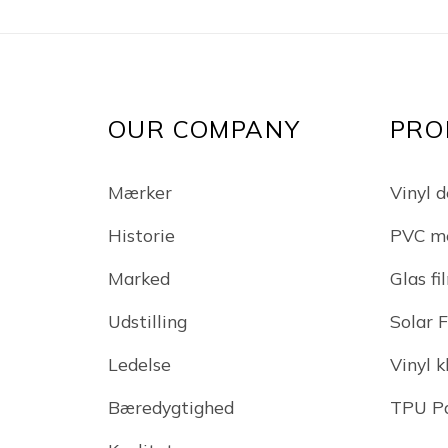
OUR COMPANY
PRO
Mærker
Vinyl d
Historie
PVC m
Marked
Glas fi
Udstilling
Solar 
Ledelse
Vinyl 
Bæredygtighed
TPU Pa