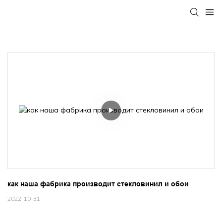
как наша фабрика производит стекловинил и обои
2022-10-31