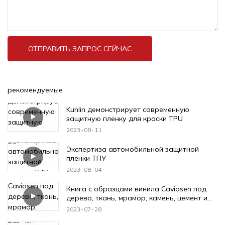
ОТПРАВИТЬ ЗАПРОС СЕЙЧАС
рекомендуемые
Kunlin демонстрирует современную
защитную пленку для краски TPU
2023
08
11
Экспертиза автомобильной защитной
пленки ТПУ
2023
08
04
Книга с образцами винила Caviosen под
дерево, ткань, мрамор, камень, цемент и
металл.
2023
07
28