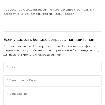
Процесс производства Yuquan по изготовлению строительных
декоративных самоклеящихся виниловых обоев
Если у вас есть больше вопросов, напишите нам
Просто оставьте свой номер электронной почты или телефона в
форме контакта, чтобы мы могли отправить вам бесплатную цитату
для нашего широкого спектра дизайнов!
Имя
Электронное Письмо
Содержание