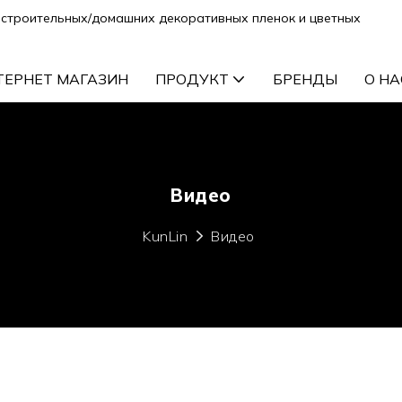
строительных/домашних декоративных пленок и цветных
ТЕРНЕТ МАГАЗИН
ПРОДУКТ
БРЕНДЫ
О НА
Видео
KunLin
Видео