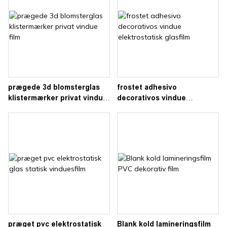
prægede 3d blomsterglas
frostet adhesivo
klistermærker privat vindue
decorativos vindue
film
elektrostatisk glasfilm
præget pvc elektrostatisk
Blank kold lamineringsfilm