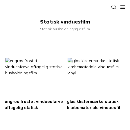
Statisk vinduesfilm
Statisk husholdningsglasfilm
engros frostet vinduesfarve
glas klistermærke statisk
aftagelig statisk
klæbemateriale vinduesfilm
husholdningsfilm
vinyl