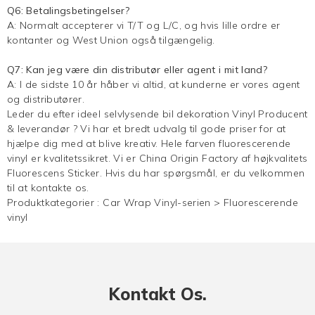
Q6: Betalingsbetingelser?
A: Normalt accepterer vi T/T og L/C, og hvis lille ordre er
kontanter og West Union også tilgængelig.
Q7: Kan jeg være din distributør eller agent i mit land?
A: I de sidste 10 år håber vi altid, at kunderne er vores agent
og distributører.
Leder du efter ideel selvlysende bil dekoration Vinyl Producent
& leverandør ? Vi har et bredt udvalg til gode priser for at
hjælpe dig med at blive kreativ. Hele farven
fluorescerende
vinyl
er kvalitetssikret. Vi er China Origin Factory af højkvalitets
Fluorescens Sticker. Hvis du har spørgsmål, er du velkommen
til at kontakte os.
Produktkategorier :
Car Wrap Vinyl-serien
>
Fluorescerende
vinyl
Kontakt Os.