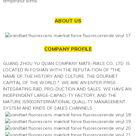
temperatur klima.
ABOUT US
COMPANY PROFILE
GUANG ZHOU YU QUAN COMPANY MATE-RIALS CO., LTD. IS
LOCATED IN FOSHAN WITH THE REPUTA-TION OF "THE
NAME OF THE HISTORY AND CULTURE, THE GOURMET
CAPITAL OF THE WORLD ". WE ARE AN ENTER-PRISE
INTEGRATING R&D, PRO-DUCTION AND SALES. WE HAVE AN
INDEPENDENT LARGE-CAPACI-TY FACTORY, AND THE
MATURE IS9001INTERNATIONAL QUALL-TY MANAGEMENT
SYSTEM AND KINDS OF SALES CHANNELS