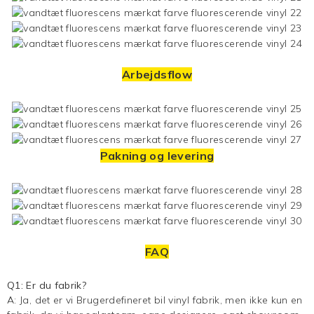
Arbejdsflow
Pakning og levering
FAQ
Q1: Er du fabrik?
A: Ja, det er vi
Brugerdefineret bil vinyl
fabrik, men ikke kun en