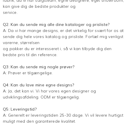
fabrik, da vi har salgsteam, egne designere, eget showroom,
kan give dig de bedste produkter og
service.
Q2: Kan du sende mig alle dine kataloger og prisliste?
A: Da vi har mange designs, er det virkelig for svært for os at
sende dig hele vores katalog og prisliste. Fortæl mig venligst
varerne, størrelsen
og pakker du er interesseret i, så vi kan tilbyde dig den
bedste pris til din reference.
Q3: Kan du sende mig nogle prøver?
A: Prøver er tilgængelige.
Q4: Kan du lave mine egne designs?
A: Ja, det kan vi. Vi har vores egen designer og
udviklingsafdeling. ODM er tilgængelig.
Q5: Leveringstid?
A: Generelt er leveringstiden 25-30 dage. Vi vil levere hurtigst
muligt med den garanterede kvalitet.