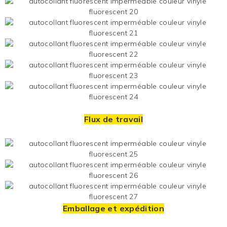
Flux de travail
Emballage et expédition