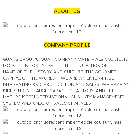
ABOUT US
COMPANY PROFILE
GUANG ZHOU YU QUAN COMPANY MATE-RIALS CO., LTD. IS
LOCATED IN FOSHAN WITH THE REPUTA-TION OF "THE
NAME OF THE HISTORY AND CULTURE, THE GOURMET
CAPITAL OF THE WORLD ". WE ARE AN ENTER-PRISE
INTEGRATING R&D, PRO-DUCTION AND SALES. WE HAVE AN
INDEPENDENT LARGE-CAPACI-TY FACTORY, AND THE
MATURE IS9001INTERNATIONAL QUALL-TY MANAGEMENT
SYSTEM AND KINDS OF SALES CHANNELS