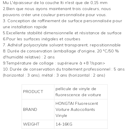
Mu
L'épaisseur de la couche lti n'est que de 0,15 mm
2.Bien que nous ayons maintenant trois couleurs, nous
pouvons créer une couleur personnalisée pour vous.
3. Conception de raffinement de surface personnalisée pour
une installation rapide
5.Excellente stabilité dimensionnelle et résistance de surface
6.Pour les surfaces inégales et courbes
7. Adhésif polyacrylate solvant transparent, repositionnable
8. Durée de conservation (emballage d'origine, 20 °C/50 %
d'humidité relative) : 2 ans
9.Température de collage : supérieure à +8 ?/span>
10. Durée de conservation du traitement professionnel : 5 ans
(horizontal : 3 ans), métal : 3 ans (horizontal : 2 ans)
pellicule de vinyle de
PRODUCT
fluorescence de voiture
HONGTAI Fluorescent
BRAND
Voiture Autocollants
Vinyle
WEIGHT
14-16KG