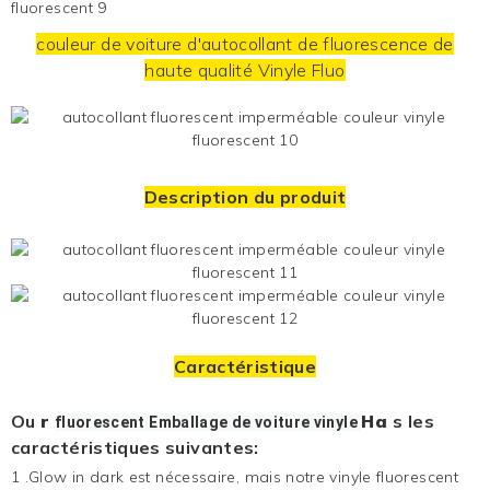
couleur de voiture d'autocollant de fluorescence de
haute qualité
Vinyle Fluo
Description du produit
Caractéristique
Ou
r
Ha
s les
fluorescent
Emballage de voiture
vinyle
caractéristiques suivantes:
1
.Glow in dark est nécessaire, mais notre vinyle fluorescent