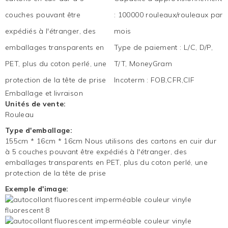
couches pouvant être
:
100000 rouleaux/rouleaux par
expédiés à l'étranger, des
mois
emballages transparents en
Type de paiement
:
L/C, D/P,
PET, plus du coton perlé, une
T/T, MoneyGram
protection de la tête de prise
Incoterm
:
FOB,CFR,CIF
Emballage et livraison
Unités de vente:
Rouleau
Type d'emballage:
155cm * 16cm * 16cm Nous utilisons des cartons en cuir dur
à 5 couches pouvant être expédiés à l'étranger, des
emballages transparents en PET, plus du coton perlé, une
protection de la tête de prise
Exemple d'image: