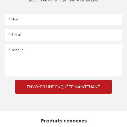
gratuit pour notre large gamme de designs.
Nom
E-Mail
Teneur
ENVOYER UNE ENQUÊTE MAINTENANT
Produits connexes