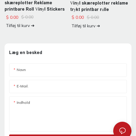
skæreplotter Reklame
Vinyl skæreplotter reklame
printbare Roll Vinyl Stickers
trykt printbar rulle
$
0.00
$
0.00
$
0.00
$
0.00
Tilføj til kurv ➔
Tilføj til kurv ➔
Læg en besked
Navn
E-Mail.
Indhold