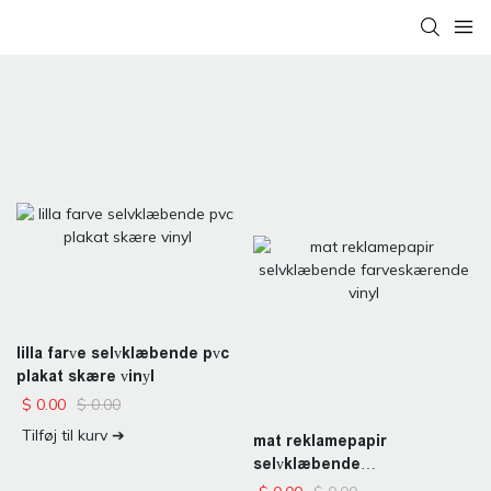
lilla farve selvklæbende pvc
plakat skære vinyl
$
0.00
$
0.00
Tilføj til kurv ➔
mat reklamepapir
selvklæbende
farveskærende vinyl