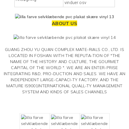
vinduer osv
ABOUT US
GUANG ZHOU YU QUAN COMPLEX MATE-RIALS CO., LTD. IS
LOCATED IN FOSHAN WITH THE REPUTA-TION OF "THE
NAME OF THE HISTORY AND CULTURE, THE GOURMET
CAPITAL OF THE WORLD ". WE ARE AN ENTER-PRISE
INTEGRATING R&D, PRO-DUCTION AND SALES. WE HAVE AN
INDEPENDENT LARGE-CAPACI-TY FACTORY, AND THE
MATURE IS9001INTERNATIONAL QUALL-TY MANAGEMENT
SYSTEM AND KINDS OF SALES CHANNELS