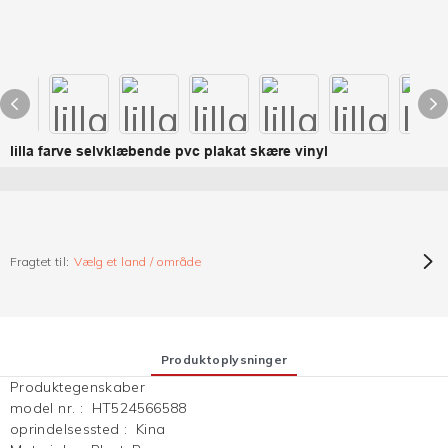
lilla farve selvklæbende pvc plakat skære vinyl
Fragtet til:
Vælg et land / område
Produktoplysninger
Produktegenskaber
model nr.
:
HT524566588
oprindelsessted
:
Kina