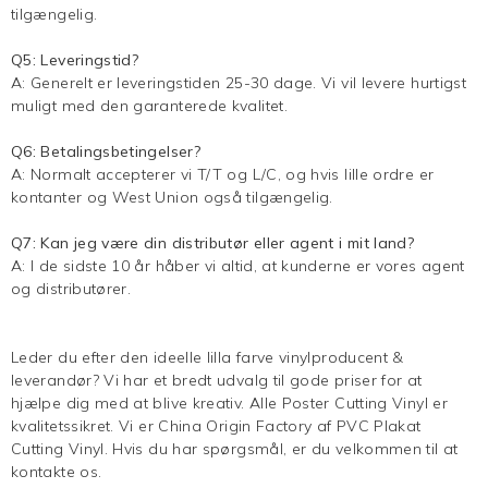
tilgængelig.
Q5: Leveringstid?
A: Generelt er leveringstiden 25-30 dage. Vi vil levere hurtigst
muligt med den garanterede kvalitet.
Q6: Betalingsbetingelser?
A: Normalt accepterer vi T/T og L/C, og hvis lille ordre er
kontanter og West Union også tilgængelig.
Q7: Kan jeg være din distributør eller agent i mit land?
A: I de sidste 10 år håber vi altid, at kunderne er vores agent
og distributører.
Leder du efter den ideelle lilla farve vinylproducent &
leverandør? Vi har et bredt udvalg til gode priser for at
hjælpe dig med at blive kreativ. Alle Poster Cutting Vinyl er
kvalitetssikret. Vi er China Origin Factory af PVC Plakat
Cutting Vinyl. Hvis du har spørgsmål, er du velkommen til at
kontakte os.