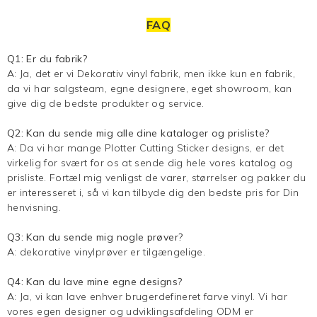
FAQ
Q1: Er du fabrik?
A: Ja, det er vi
Dekorativ vinyl
fabrik, men ikke kun en fabrik,
da vi har salgsteam, egne designere, eget showroom, kan
give dig de bedste produkter og service.
Q2: Kan du sende mig alle dine kataloger og prisliste?
A: Da vi har mange Plotter Cutting Sticker designs, er det
virkelig for svært for os at sende dig hele vores katalog og
prisliste. Fortæl mig venligst de varer, størrelser og pakker du
er interesseret i, så vi kan tilbyde dig den bedste pris for Din
henvisning.
Q3: Kan du sende mig nogle prøver?
A: dekorative vinylprøver er tilgængelige.
Q4: Kan du lave mine egne designs?
A: Ja, vi kan lave enhver brugerdefineret farve vinyl. Vi har
vores egen designer og udviklingsafdeling ODM er