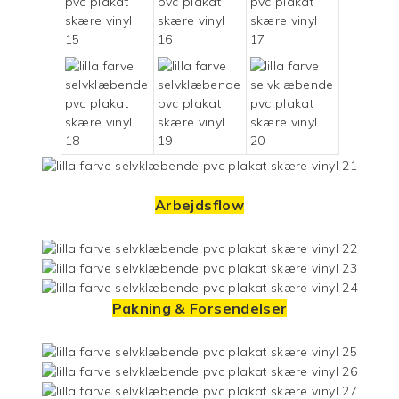
Arbejdsflow
Pakning & Forsendelser