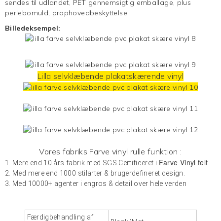
sendes til udlandet, PET gennemsigtig emballage, plus
perlebomuld, prophovedbeskyttelse
Billedeksempel:
Lilla selvklæbende plakatskærende vinyl
Vores fabriks
Farve vinyl
rulle funktion :
Farve Vinyl felt
1. Mere end 10 års fabrik med SGS Certificeret i
.
2. Med mere end 1000 stilarter & brugerdefineret design.
3. Med 10000+ agenter i engros & detail over hele verden
Færdigbehandling af