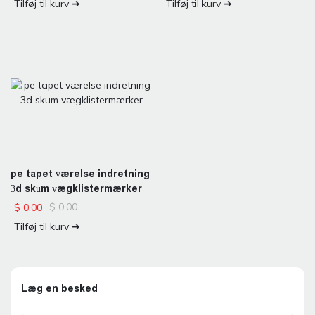
Tilføj til kurv ➔
Tilføj til kurv ➔
pe tapet værelse indretning
3d skum vægklistermærker
$
0.00
$
0.00
Tilføj til kurv ➔
Læg en besked