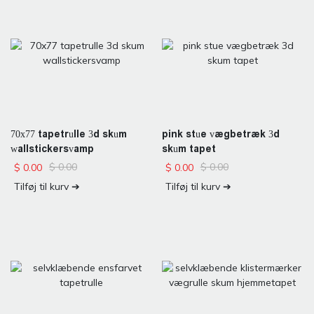
70x77 tapetrulle 3d skum
pink stue vægbetræk 3d
wallstickersvamp
skum tapet
$
0.00
$
0.00
$
0.00
$
0.00
Tilføj til kurv ➔
Tilføj til kurv ➔