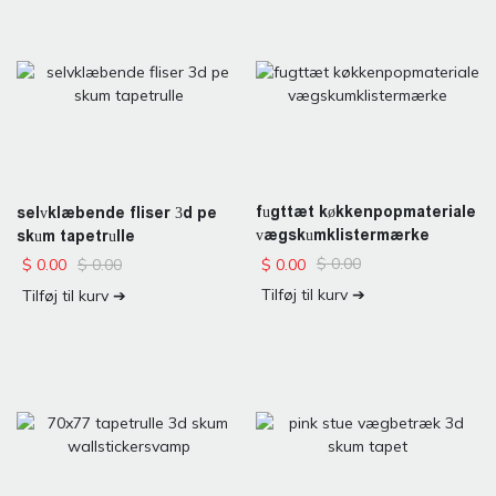
fugttæt køkkenpopmateriale
selvklæbende fliser 3d pe
vægskumklistermærke
skum tapetrulle
$
0.00
$
0.00
$
0.00
$
0.00
Tilføj til kurv ➔
Tilføj til kurv ➔