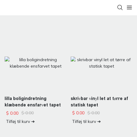
skrivbar vinyl let at tørre af
lilla boligindretning
statisk tapet
klæbende ensfarvet tapet
$
0.00
$
0.00
$
0.00
$
0.00
Tilføj til kurv ➔
Tilføj til kurv ➔