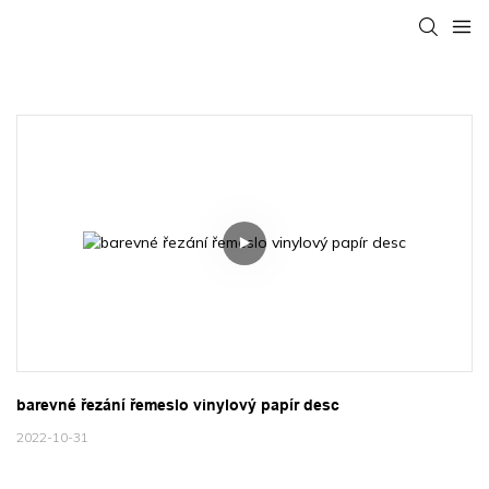
barevné řezání řemeslo vinylový papír desc
2022-10-31