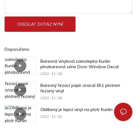
ODESLAT DOTAZ NYNÍ
Doporučeno
Barevná vinylová samolepka Kunlin
plnobarevná série Door Window Decal
2022
11
28
Barevný řezací papír oracal 651 plotrem
řezaný vinyl
2022
11
28
Oblíbený je lepicí vinyl na plotr Kunlin
2022
11
26