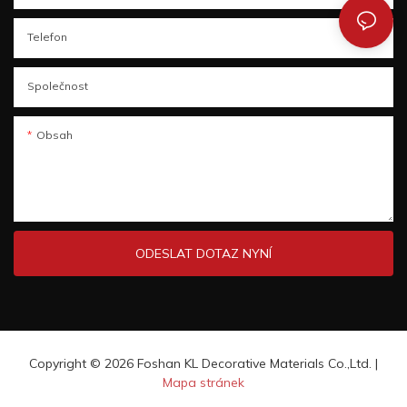
Telefon
Společnost
Obsah
ODESLAT DOTAZ NYNÍ
Copyright © 2026 Foshan KL Decorative Materials Co.,Ltd. |
Mapa stránek