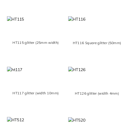
HT115 glitter (25mm width)
HT116 Square glitter (50mm)
HT117 glitter (width 10mm)
HT126 glitter (width 4mm)