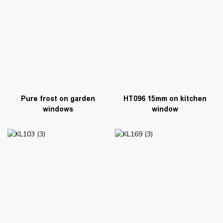
Pure frost on garden
HT096 15mm on kitchen
windows
window