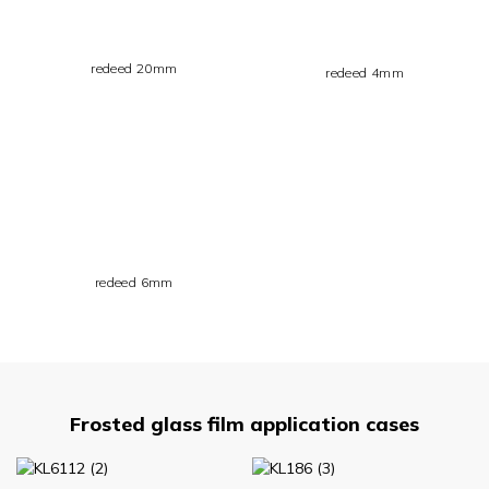
redeed 20mm
redeed 4mm
redeed 6mm
Frosted glass film application cases