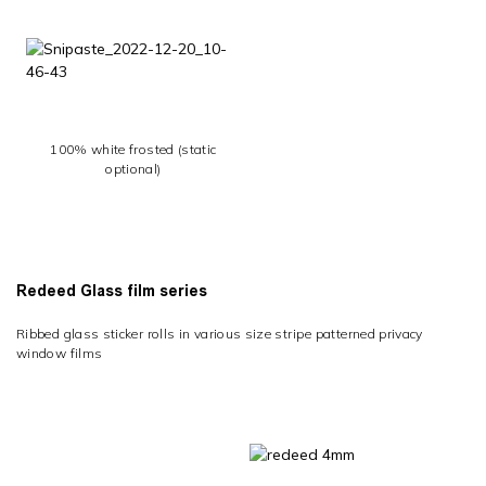
100% white frosted (static
optional)
Redeed Glass film series
Ribbed glass sticker rolls in various size s
tripe
patterned privacy
window films