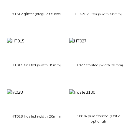
HT512 glitter (Irregular curve)
HT520 glitter (width 50mm)
HT027 frosted (width 28mm)
HT015 frosted (width 35mm)
100% pure frosted (static
HT028 frosted (width 20mm)
optional)