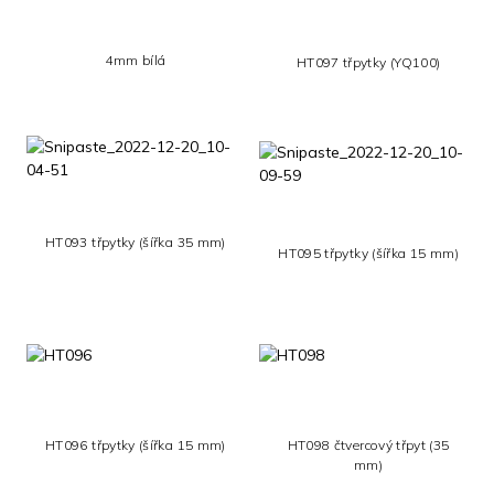
4mm bílá
HT097 třpytky (YQ100)
HT093 třpytky (šířka 35 mm)
HT095 třpytky (šířka 15 mm)
HT096 třpytky (šířka 15 mm)
HT098 čtvercový třpyt (35
mm)