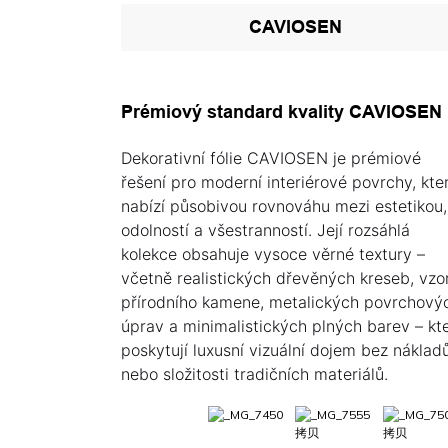
CAVIOSEN
Prémiový standard kvality CAVIOSEN
Dekorativní fólie CAVIOSEN je prémiové
řešení pro moderní interiérové ​​povrchy, kte
nabízí působivou rovnováhu mezi estetikou,
odolností a všestranností. Její rozsáhlá
kolekce obsahuje vysoce věrné textury –
včetně realistických dřevěných kreseb, vzo
přírodního kamene, metalických povrchový
úprav a minimalistických plných barev – kt
poskytují luxusní vizuální dojem bez náklad
nebo složitosti tradičních materiálů.