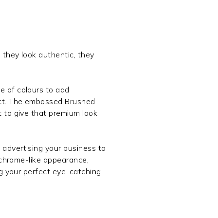
 they look authentic, they
e of colours to add
ject. The embossed Brushed
t to give that premium look
 advertising your business to
nd chrome-like appearance,
ing your perfect eye-catching