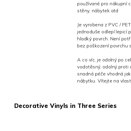
používané pro nákupní c
stěny, nábytek atd
Je vyrobena z PVC / PET 
jednoduše odlepí lepicí p
hladký povrch. Není potř
bez poškození povrchu 
A co víc, je odolný po cel
vodotěsný, odolný proti 
snadná péče vhodná jak p
nábytku. Vítejte na vlast
Decorative Vinyls in Three Series