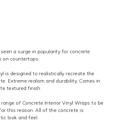
seen a surge in popularity for concrete
ly on countertops.
l is designed to realistically recreate the
te. Extreme realism and durability. Comes in
ete textured finish.
range of Concrete Interior Vinyl Wraps to be
for this reason. All of the concrete is
tic look and feel.