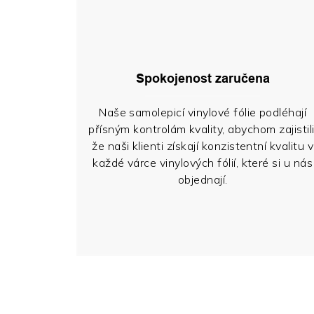
Spokojenost zaručena
Naše samolepicí vinylové fólie podléhají
přísným kontrolám kvality, abychom zajistili
že naši klienti získají konzistentní kvalitu v
každé várce vinylových fólií, které si u nás
objednají.