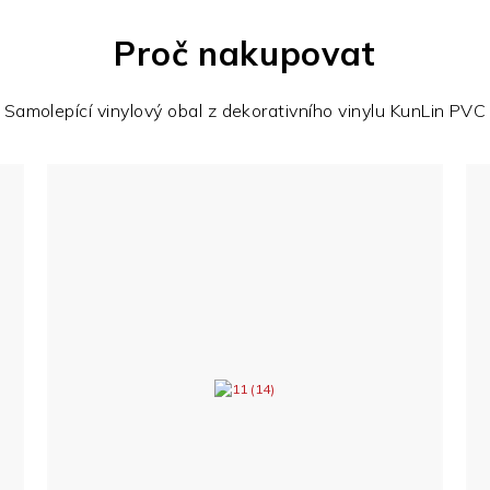
Proč nakupovat
Samolepící vinylový obal z dekorativního vinylu KunLin PVC