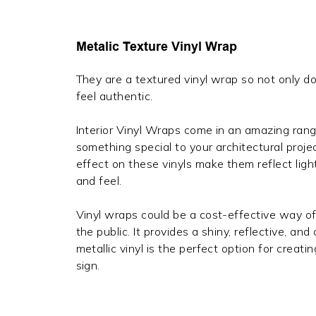
Metalic Texture Vinyl Wrap
They are a textured vinyl wrap so not only do
feel authentic.
Interior Vinyl Wraps come in an amazing rang
something special to your architectural pro
effect on these vinyls make them reflect ligh
and feel.
Vinyl wraps could be a cost-effective way of
the public. It provides a shiny, reflective, a
metallic vinyl is the perfect option for creat
sign.