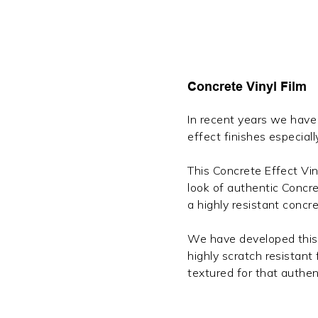
Concrete Vinyl Film
In recent years we have 
effect finishes especial
This Concrete Effect Viny
look of authentic Concre
a highly resistant concr
We have developed this 
highly scratch resistant 
textured for that authen