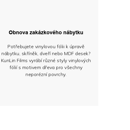
Obnova zakázkového nábytku
Potřebujete vinylovou fólii k úpravě
nábytku, skříněk, dveří nebo MDF desek?
KunLin Films vyrábí různé styly vinylových
fólií s motivem dřeva pro všechny
neporézní povrchy.