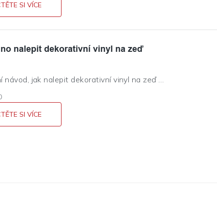
TĚTE SI VÍCE
no nalepit dekorativní vinyl na zeď
 návod, jak nalepit dekorativní vinyl na zeď
0
TĚTE SI VÍCE