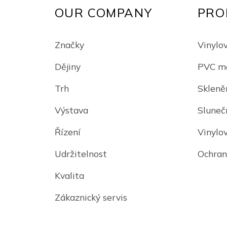
OUR COMPANY
PRO
Značky
Vinylov
Dějiny
PVC me
Trh
Skleně
Výstava
Slunečn
Řízení
Vinylo
Udržitelnost
Ochran
Kvalita
Zákaznický servis