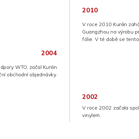
2010
V roce 2010 Kunlin zaháj
Guangzhou na výrobu p
fólie. V té době se tent
2004
odpory WTO, začal Kunlin
ční obchodní objednávky.
ABOUT US
2002
V roce 2002 začala spol
vinylem.