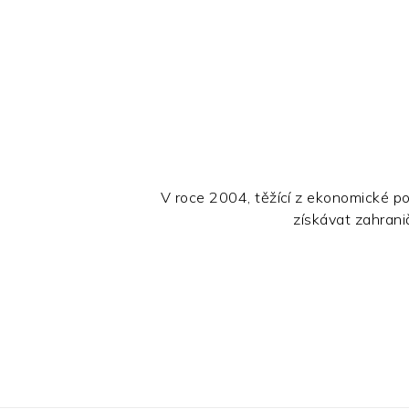
V roce 2004, těžící z ekonomické p
získávat zahrani