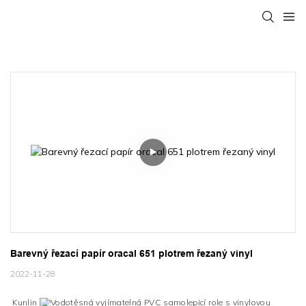
Barevný řezací papír oracal 651 plotrem řezaný vinyl
2022-11-28
Kunlin
Vodotěsná vyjímatelná PVC samolepicí role s vinylovou