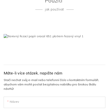
Použití
jak používat
Máte-li více otázek, napište nám
Stačí nechat svůj e-mail nebo telefonní číslo v kontaktním formuláři,
abychom vám mohli poslat bezplatnou nabídku pro širokou škálu
návrhů!
Název