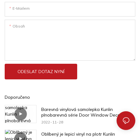
E-Mailem
Obsah
ODESLAT DOTAZ NYNÍ
Doporučeno
Barevná vinylová samolepka Kunlin
plnobarevná série Door Window Decal
2022
11
28
Oblíbený je lepicí vinyl na plotr Kunlin