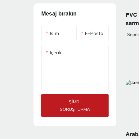
Mesaj bırakın
PVC 
sarma
Isim
E-Posta
Sepet
Içerik
ŞIMDI
SORUŞTURMA
Arab