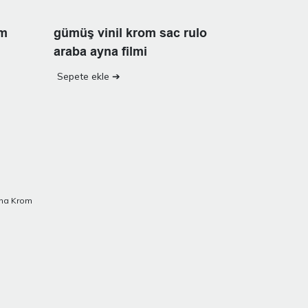
am
gümüş vinil krom sac rulo
araba ayna filmi
Sepete ekle ➔