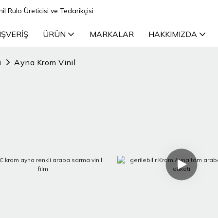
il Rulo Üreticisi ve Tedarikçisi
IŞVERIŞ
ÜRÜN
MARKALAR
HAKKIMIZDA
i
Ayna Krom Vinil