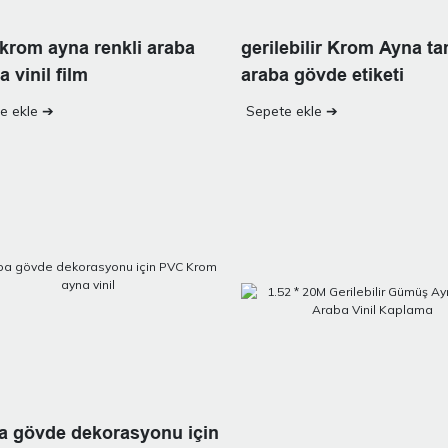
krom ayna renkli araba
gerilebilir Krom Ayna t
 vinil film
araba gövde etiketi
e ekle ➔
Sepete ekle ➔
a gövde dekorasyonu için