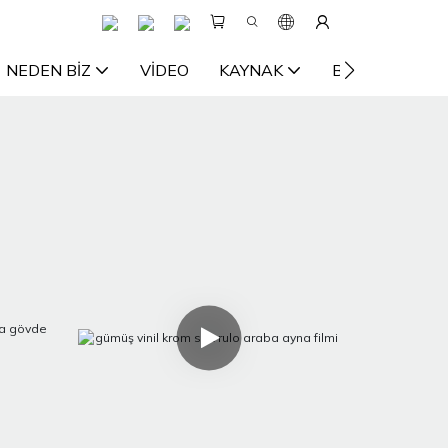
NEDEN BIZ
VIDEO
KAYNAK
BIZE ULAŞIN