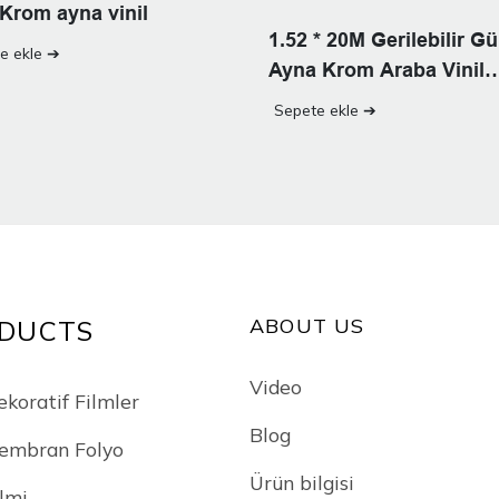
Krom ayna vinil
1.52 * 20M Gerilebilir 
e ekle ➔
Ayna Krom Araba Vinil
Kaplama
Sepete ekle ➔
ABOUT US
DUCTS
Video
ekoratif Filmler
Blog
embran Folyo
Ürün bilgisi
lmi