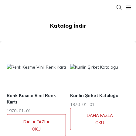
Katalog İndir
Renk Kesme Vinil Renk
Kunlin Şirket Kataloğu
Kartı
1970
01
01
1970
01
01
DAHA FAZLA
DAHA FAZLA
OKU
OKU