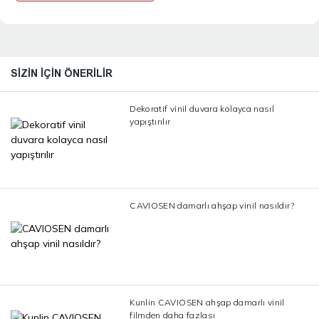
SIZIN IÇIN ÖNERILIR
Dekoratif vinil duvara kolayca nasıl
yapıştırılır
CAVIOSEN damarlı ahşap vinil nasıldır?
Kunlin CAVIOSEN ahşap damarlı vinil
filmden daha fazlası