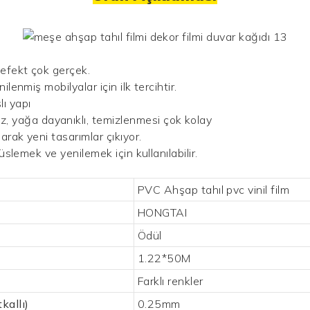
 efekt çok gerçek.
ilenmiş mobilyalar için ilk tercihtir.
şlı yapı
, yağa dayanıklı, temizlenmesi çok kolay
arak yeni tasarımlar çıkıyor.
 süslemek ve yenilemek için kullanılabilir.
PVC Ahşap tahıl pvc vinil film
HONGTAI
Ödül
1.22*50M
Farklı renkler
tkallı)
0.25mm