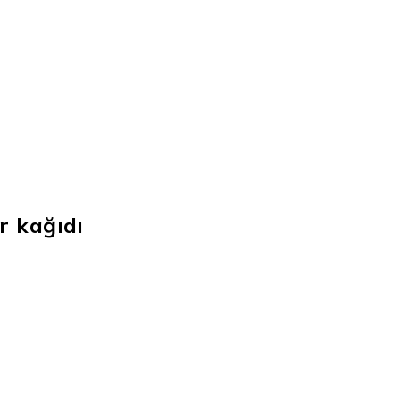
r kağıdı