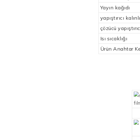
Yayın kağıdı
yapıştırıcı kalınl
çözücü yapıştırıc
Isı sıcaklığı
Ürün Anahtar Ke