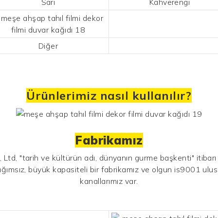
Sarı
Kahverengi
Diğer
Ürünlerimiz nasıl kullanılır?
Fabrikamız
d, "tarih ve kültürün adı, dünyanın gurme başkenti" itibarı i
ağımsız, büyük kapasiteli bir fabrikamız ve olgun is9001 ulus
kanallarımız var.