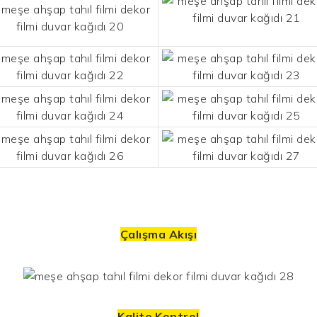
Çalışma Akışı
Kalite Kontrol