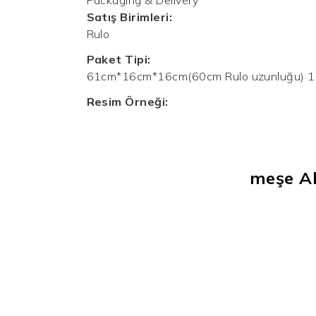
Satış Birimleri:
Rulo
Paket Tipi:
61cm*16cm*16cm(60cm Rulo uzunluğu) 
Resim Örneği:
meşe
A