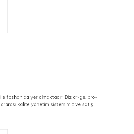
le foshan'da yer almaktadır. Biz ar-ge, pro-
lararası kalite yönetim sistemimiz ve satış