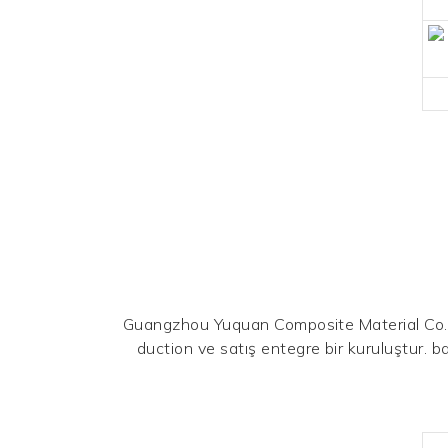
Guangzhou Yuquan Composite Material Co., Lt
duction ve satış entegre bir kuruluştur. b