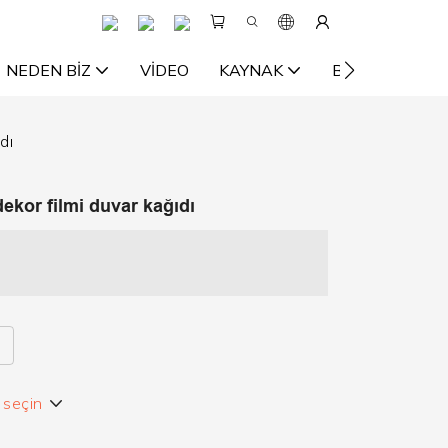
NEDEN BIZ
VIDEO
KAYNAK
BIZE ULAŞIN
dı
dekor filmi duvar kağıdı
e seçin