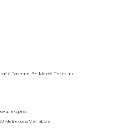
rafik Tasarım, 3d Model Tasarımı
ava, Ekspres
00 Metrekare/Metrekare