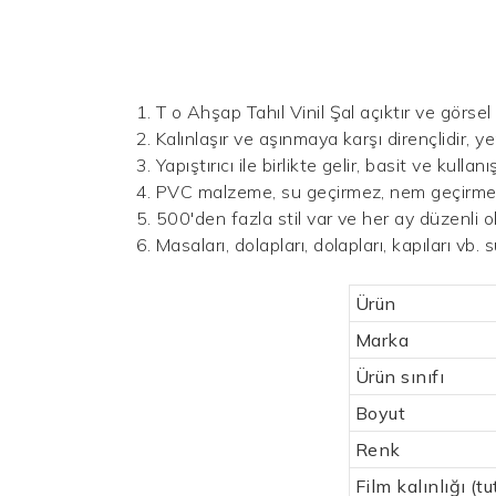
1. T
o
Ahşap Tahıl Vinil Şal
açıktır ve
görsel
2. Kalınlaşır ve aşınmaya karşı dirençlidir, yen
3. Yapıştırıcı ile birlikte gelir, basit ve kullanı
4. PVC malzeme, su geçirmez, nem geçirmez
5. 500'den fazla stil var ve her ay düzenli ol
6. Masaları, dolapları, dolapları, kapıları vb.
Ürün
Marka
Ürün sınıfı
Boyut
Renk
Film kalınlığı (tu