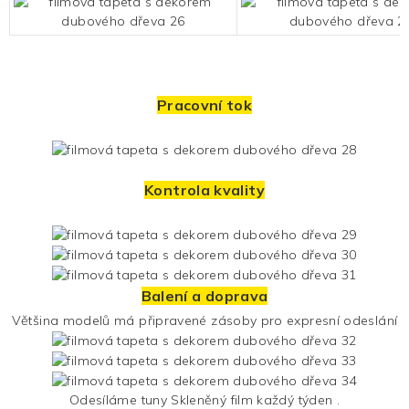
Pracovní tok
Kontrola kvality
Balení a doprava
Většina modelů má připravené zásoby pro expresní odeslání
Odesíláme tuny
Skleněný film
každý týden .