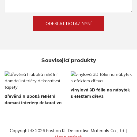
ODESLAT DOTAZ NYNÍ
Související produkty
vinylová 3D fólie na nábytek
dřevěná hluboká reliéfní
s efektem dřeva
domácí interiéry dekorativní
tapety
Copyright © 2026 Foshan KL Decorative Materials Co.,Ltd. |