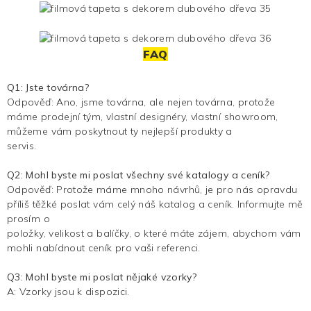
FAQ
Q1: Jste továrna?
Odpověď: Ano, jsme továrna, ale nejen továrna, protože
máme prodejní tým, vlastní designéry, vlastní showroom,
můžeme vám poskytnout ty nejlepší produkty a
servis.
Q2: Mohl byste mi poslat všechny své katalogy a ceník?
Odpověď: Protože máme mnoho návrhů, je pro nás opravdu
příliš těžké poslat vám celý náš katalog a ceník. Informujte mě
prosím o
položky, velikost a balíčky, o které máte zájem, abychom vám
mohli nabídnout ceník pro vaši referenci.
Q3: Mohl byste mi poslat nějaké vzorky?
A: Vzorky jsou k dispozici.