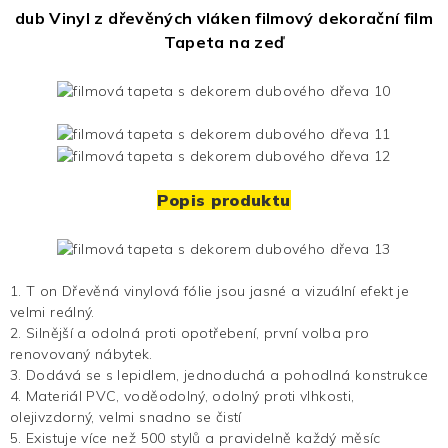
dub
Vinyl z dřevěných vláken
filmový dekorační film
Tapeta na zeď
Popis produktu
1. T
on
Dřevěná vinylová fólie
jsou jasné a
vizuální efekt je
velmi reálný.
2. Silnější a odolná proti opotřebení, první volba pro
renovovaný nábytek.
3. Dodává se s lepidlem, jednoduchá a pohodlná konstrukce
4. Materiál PVC, voděodolný, odolný proti vlhkosti,
olejivzdorný, velmi snadno se čistí
5. Existuje více než 500 stylů a pravidelně každý měsíc