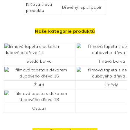
Klíčová slova
Dřevěný lepicí papír
produktu
Naše kategorie produktů
Světlá barva
Tmavá barva
Žlutá
Hnědý
Ostatní