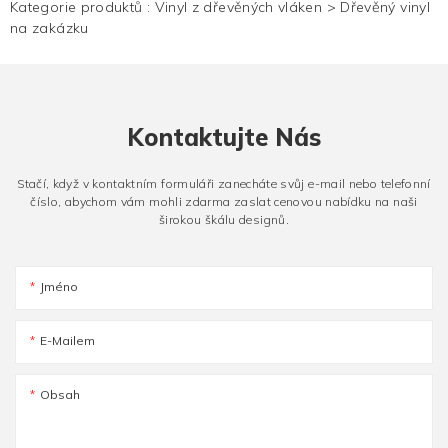
Kategorie produktů :
Vinyl z dřevěných vláken
>
Dřevěný vinyl
na zakázku
Kontaktujte Nás
Stačí, když v kontaktním formuláři zanecháte svůj e-mail nebo telefonní
číslo, abychom vám mohli zdarma zaslat cenovou nabídku na naši
širokou škálu designů.
Jméno
E-Mailem
Obsah