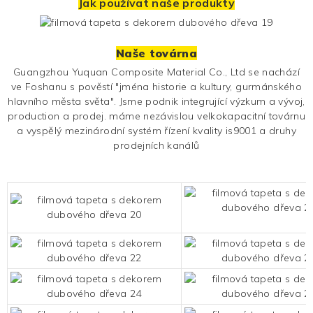
Jak používat naše produkty
Naše továrna
Guangzhou Yuquan Composite Material Co., Ltd se nachází
ve Foshanu s pověstí "jména historie a kultury, gurmánského
hlavního města světa". Jsme podnik integrující výzkum a vývoj,
production a prodej. máme nezávislou velkokapacitní továrnu
a vyspělý mezinárodní systém řízení kvality is9001 a druhy
prodejních kanálů