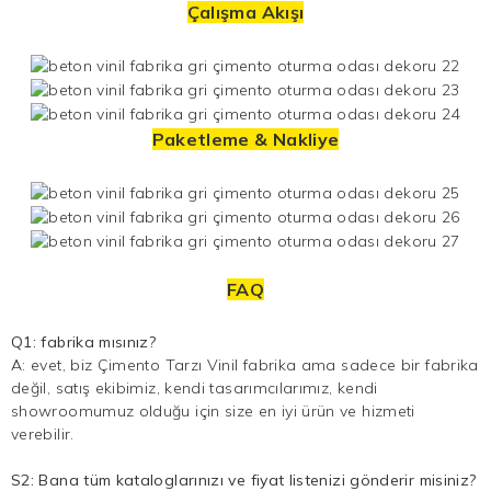
Çalışma Akışı
Paketleme & Nakliye
FAQ
Q1: fabrika mısınız?
A: evet, biz
Çimento Tarzı Vinil
fabrika ama sadece bir fabrika
değil, satış ekibimiz, kendi tasarımcılarımız, kendi
showroomumuz olduğu için size en iyi ürün ve hizmeti
verebilir.
S2: Bana tüm kataloglarınızı ve fiyat listenizi gönderir misiniz?