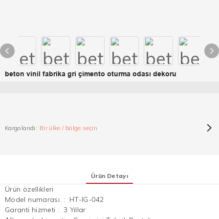
beton vinil fabrika gri çimento oturma odası dekoru
Kargolandı:
Bir ülke / bölge seçin
Ürün Detayı
Ürün özellikleri
Model numarası.
:
HT-IG-042
Garanti hizmeti
:
3 Yıllar