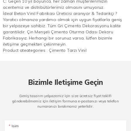
C: Geçen 10 yıl boyunca, her zaman müşterilerimizin
acentemiz ve distribütörlerimiz olmasını umuyoruz.
İdeal Beton Vinil Fabrikası Üreticisi aranıyor & Tedarikçi ?
Yaratıcı olmanıza yardımcı olmak için uygun fiyatlarla geniş
bir yelpazeye sahibiz. Tüm Gri Çimento Dekorasyonu kalite
garantilidir. Çin Menşeli Çimento Oturma Odası Dekoru
Fabrikasıyız. Herhangi bir sorunuz varsa, lütfen bizimle
iletişime geçmekten çekinmeyin.
Product ateategories :
Çimento Tarzı Vinil
Bizimle Iletişime Geçin
Geniş tasarım yelpazemiz için size ücretsiz fiyat teklifi
gönderebilmemiz için iletişim formuna e-postanızı veya telefon
numaranızı bırakmanız yeterlidir.
Isim