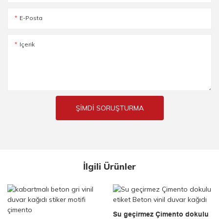
E-Posta
Içerik
ŞIMDI SORUŞTURMA
İlgili Ürünler
Su geçirmez Çimento dokulu