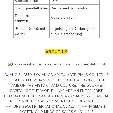
Klebstoffdicke
25 Äh
Lösungsmittelkleber
Permanent, entfernbar
Temperatur
Mehr als +120c
erhitzen
Produkt-Schlüssel
abgehängtes Deckengitter
wörter
aus Holzmaserung
ABOUT US
GUANG ZHOU YU QUAN COMPLEX MATE-RIALS CO., LTD. IS
LOCATED IN FOSHAN WITH THE REPUTA-TION OF "THE
NAME OF THE HISTORY AND CULTURE, THE GOURMET
CAPITAL OF THE WORLD ". WE ARE AN ENTER-PRISE
INTEGRATING R&D, PRO-DUCTION AND SALES. WE HAVE AN
INDEPENDENT LARGE-CAPACI-TY FACTORY, AND THE
MATURE IS9001INTERNATIONAL QUALL-TY MANAGEMENT
SYSTEM AND KINDS OF SALES CHANNELS