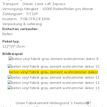
Transport
:
Ozean, Land, Luft, Express
Versorgungs fähigkeit
:
10000 Rollen/Rollen pro Monat
Zahlungsart
:
T/T,D/P
Incoterm
:
FOB,CFR,CIF,EXW
Verpackung & Lieferung
Einheiten verkaufen:
Rollen
Pakettyp:
122*15*15cm
Bildbeispiel:
beton vinyl fabrik grau zement wohnzimmer dekor
Unser Fabrikzement
Hintergrund
's Feature锛?