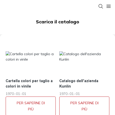
Scarica il catalogo
Cartella colori per taglio a
Catalogo dell'azienda
colori in vinile
Kunlin
1970
01
01
1970
01
01
PER SAPERNE DI
PER SAPERNE DI
PIÙ
PIÙ