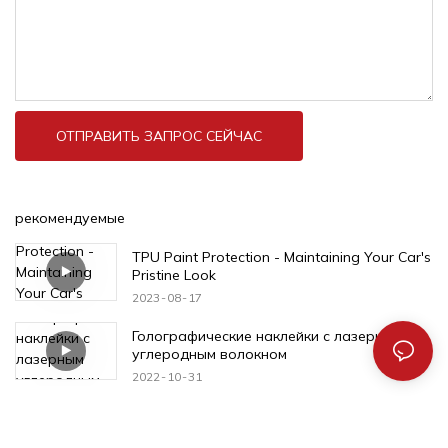
ОТПРАВИТЬ ЗАПРОС СЕЙЧАС
рекомендуемые
TPU Paint Protection - Maintaining Your Car's
Pristine Look
2023
08
17
Голографические наклейки с лазерным
углеродным волокном
2022
10
31