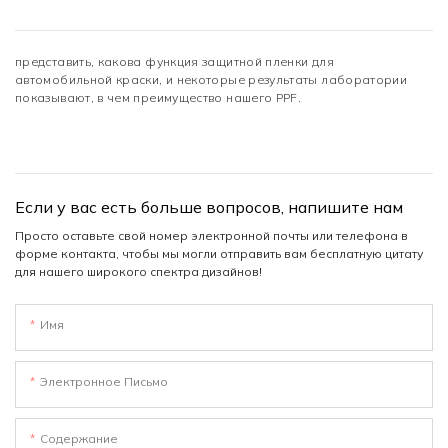
представить, какова функция защитной пленки для
автомобильной краски, и некоторые результаты лаборатории
показывают, в чем преимущество нашего PPF.
Если у вас есть больше вопросов, напишите нам
Просто оставьте свой номер электронной почты или телефона в
форме контакта, чтобы мы могли отправить вам бесплатную цитату
для нашего широкого спектра дизайнов!
Имя
Электронное Письмо
Содержание