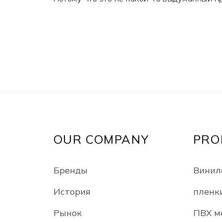
OUR COMPANY
PRO
Бренды
Винил
История
пленк
Рынок
ПВХ м