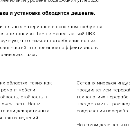
вка и установка обходятся дешевле.
оительных материалов в основном требуется
ольше топлива. Тем не менее, легкий ПВХ-
вручную, что снижает потребление наших
тозапчастей, что повышает эффективность
арниковых газов.
их областях, таких как
Сегодня мировая индус
 ремонт мебели,
продвижением перераб
ойкость, стойкость к
технологиях переработ
лговечность. Наши
предоставить произво
нта или декоративных
содержания переработ
я новых изделий.
На самом деле, хотя и 