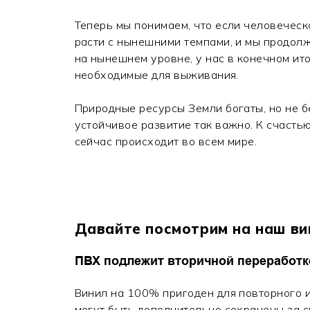
Теперь мы понимаем, что если человечес
расти с нынешними темпами, и мы продол
на нынешнем уровне, у нас в конечном ито
необходимые для выживания.
Природные ресурсы Земли богаты, но не б
устойчивое развитие так важно. К счасть
сейчас происходит во всем мире.
Давайте посмотрим на наш ви
ПВХ подлежит вторичной переработк
Винил на 100% пригоден для повторного 
могут быть дополнительно сохранены за с