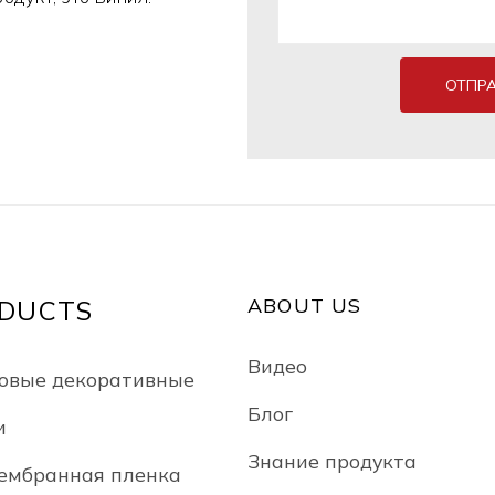
ОТПР
ABOUT US
DUCTS
Видео
овые декоративные
Блог
и
Знание продукта
ембранная пленка