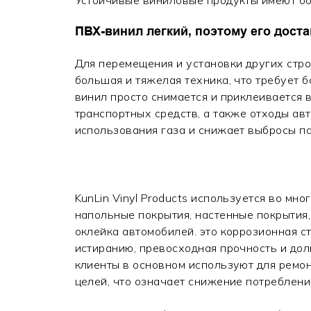
ПВХ-винил легкий, поэтому его доста
Для перемещения и установки других стр
большая и тяжелая техника, что требует б
винил просто снимается и приклеивается 
транспортных средств, а также отходы ав
использования газа и снижает выбросы п
KunLin Vinyl Products используется во мног
напольные покрытия, настенные покрытия,
оклейка автомобилей. это коррозионная ст
истиранию, превосходная прочность и до
клиенты в основном используют для ремо
целей, что означает снижение потреблени