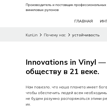
Производитель и поставщик профессиональных 
виниловых рулонов
ГЛАВНАЯ
ИН
KunLin
Почему нас
устойчивость
ABOUT US
Innovations in Vinyl
обществу в 21 веке.
Нам повезло, что наша планета имеет бог
чтобы обеспечить людей всем необходимы
не будем разумно распоряжаться этими р
их.