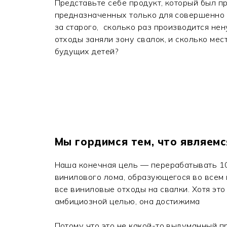
Представьте себе продукт, который был п
предназначенных только для совершенно 
за старого, сколько раз производится не
отходы заняли зону свалок, и сколько мес
будущих детей?
Мы гордимся тем, что являемс
Наша конечная цель — перерабатывать 1
винилового лома, образующегося во всем 
все виниловые отходы на свалки. Хотя эт
амбициозной целью, она достижима
Потому что это не какой-то выдуманный пр