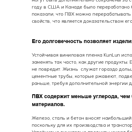
году в США и Канаде было переработано 
показали, что ПВХ можно перерабатывать 
свойств, что является доказательством ег
Его долговечность позволяет издели
Устойчивая виниловая пленка KunLun испо
заменять так часто, как другие продукты. 
не повредит. Жизнь служат гораздо дольш
цементные трубы, которые ржавеют, подв
раньше, требуя дополнительной энергии д
ПВХ содержит меньше углерода, чем
материалов.
Железо, сталь и бетон вносят наибольший
поскольку для их производства и транспо
Устойчивые виниловые продукты имеют бо