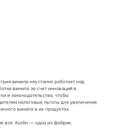
трия винила неустанно работает над
отки винила за счет инноваций в
ки и законодательства, чтобы
дителям налоговые льготы для увеличения
анного винила в их продуктах.
не все Kunlin — одна из фабрик,