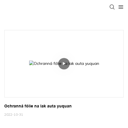
Ochranná fólie na lak auta yuquan
2022-10-31