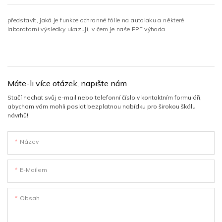
představit, jaká je funkce ochranné fólie na autolaku a některé
laboratorní výsledky ukazují, v čem je naše PPF výhoda
Máte-li více otázek, napište nám
Stačí nechat svůj e-mail nebo telefonní číslo v kontaktním formuláři,
abychom vám mohli poslat bezplatnou nabídku pro širokou škálu
návrhů!
Název
E-Mailem
Obsah