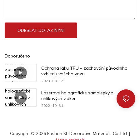
ODESLAT DOTAZ NYNÍ
Doporučeno
Ochrana laku TPU – zachování původního
vzhledu vašeho vozu
2023
08
17
Laserové holografické samolepky z
uhlíkových vláken
2022
10
31
Copyright © 2026 Foshan KL Decorative Materials Co.,Ltd. |