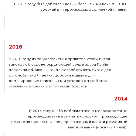
В 2017 году был добавлен новый беспыльный цех на 10 000
уровней для производства солнечной пленки.
2016
В 2016 году из-за ужесточения правительством Китая
законов об охране окружающей среды завод Kunlin
переехал в Фошань, начал разрабатывать сырье для
автомобильной пленки, добавил машины для
ламинирования с тиснением и успешно разработал
стеклянные пленки с оптическим блеском.
2014
В 2014 году Kunlin добавила две высокоскоростные
производственные линии, в основном производящие
декоративную пленку под дерево (водный клей) и рекламный
цветной винил (масляный клей).