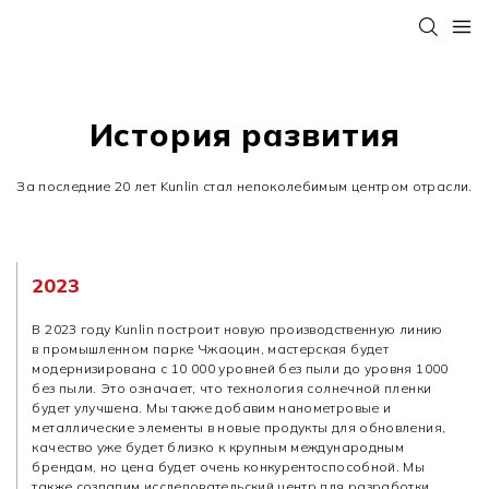
История развития
За последние 20 лет Kunlin стал непоколебимым центром отрасли.
2023
В 2023 году Kunlin построит новую производственную линию
в промышленном парке Чжаоцин, мастерская будет
модернизирована с 10 000 уровней без пыли до уровня 1000
без пыли. Это означает, что технология солнечной пленки
будет улучшена. Мы также добавим нанометровые и
металлические элементы в новые продукты для обновления,
качество уже будет близко к крупным международным
брендам, но цена будет очень конкурентоспособной. Мы
также создадим исследовательский центр для разработки