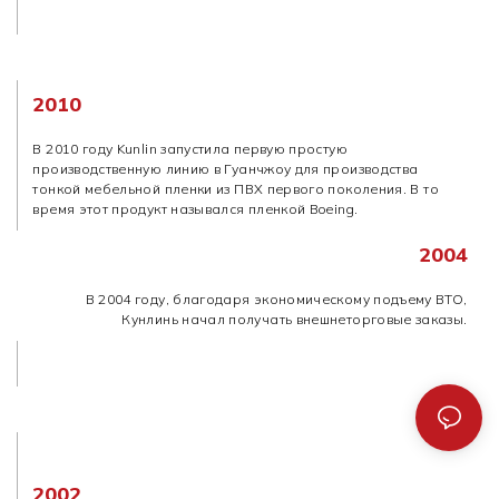
2010
В 2010 году Kunlin запустила первую простую
производственную линию в Гуанчжоу для производства
тонкой мебельной пленки из ПВХ первого поколения. В то
время этот продукт назывался пленкой Boeing.
2004
В 2004 году, благодаря экономическому подъему ВТО,
Кунлинь начал получать внешнеторговые заказы.
ABOUT US
2002