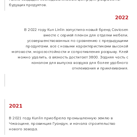
будущих продуктов.
2022
В 2022 году Kun Linlin запустила новый бренд Caviosen
вместе с серией пленок для отделки мебели,
усовершенствованных по сравнению с предыдущими
продуктами. все с новыми характеристиками высокой
матовости, морозостойкости и сопротивления разрыву. Клей
можно удалить, а вязкость достигает 3800. Задняя часть с
каналом для выпуска воздуха для более удобного
отклеивания и приклеивания.
2021
В 2021 году Kunlin приобрела промышленную землю в
Чжаоцине, провинция Гуандун, и начала строительство
нового завода.