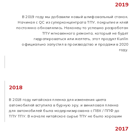
2019
В 2019 году мы добавили новый шлифовальный станок.
Начиная с QC из суперконцентрата ТПУ, покрытие и клей
постоянно обновлялись. Наконец-то успешно разработан
ТПУ мгновенного ремонта, который не будет
гидратироваться или желтеть, этот продукт Kunlin
официально запустил в производство и продажи в 2020
году.
2018
В 2018 году китайская пленка для изменения цвета
автомобилей вступила в бурную эру, и виниловая пленка
для автомобилей была модернизирована с ПВХ / ППФ до
ТПУ ТПУ. В начале китайское сырье ТПУ не было хорошим
2017