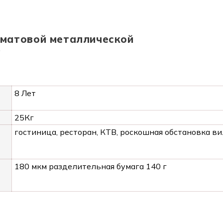
 матовой металлической
а
8 Лет
25Кг
гостиница, ресторан, КТВ, роскошная обстановка в
180 мкм разделительная бумага 140 г