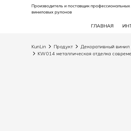
Производитель и поставщик профессиональных 
виниловых рулонов
ГЛАВНАЯ
ИН
KunLin
Продукт
Декоративный винил
KW014 металлическая отделка совреме