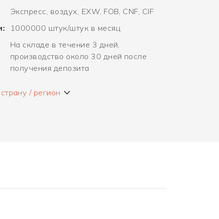
Экспресс, воздух, EXW, FOB, CNF, CIF
и:
1000000 штук/штук в месяц
На складе в течение 3 дней,
производство около 30 дней после
получения депозита
страну / регион