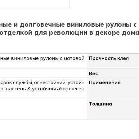
ые и долговечные виниловые рулоны с
отделкой для революции в декоре дом
ные виниловые рулоны с матовой
Прочность клея
Вес
срок службы, огнестойкий, устойч
Применение
ю, плесень & устойчивый к плесен
Толщина