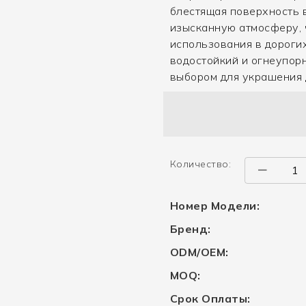
блестящая поверхность 
изысканную атмосферу, 
использования в дорогих
водостойкий и огнеупор
выбором для украшения 
Количество:
Номер Модели:
Бренд:
ODM/OEM:
MOQ:
Срок Оплаты: