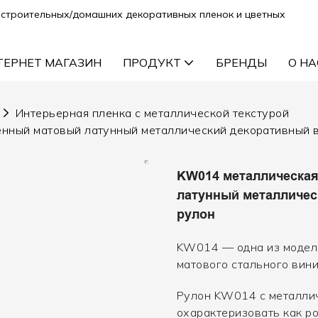
строительных/домашних декоративных пленок и цветных
ТЕРНЕТ МАГАЗИН
ПРОДУКТ
БРЕНДЫ
О НА
Интерьерная пленка с металлической текстурой
нный матовый латунный металлический декоративный 
KW014 металлическая
латунный металличе
рулон
KW014 — одна из моделе
матового стального вини
Рулон KW014 с металли
охарактеризовать как р