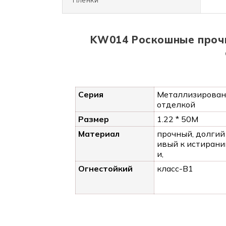
KW014 Роскошные прочн
Серия
Металлизирован
отделкой
Размер
1.22 * 50M
Материал
прочный, долгий 
ивый к истирани
и,
Огнестойкий
класс-В1