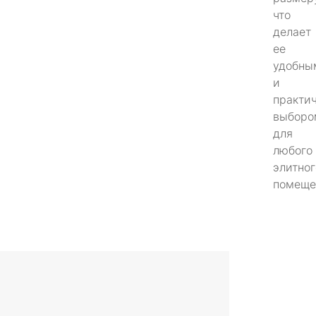
что
делает
ее
удобны
и
практи
выборо
для
любого
элитног
помеще