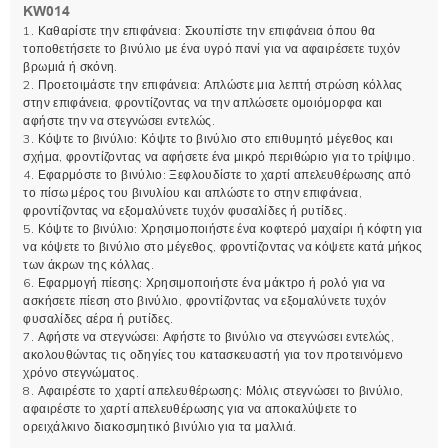
KW014
1. Καθαρίστε την επιφάνεια: Σκουπίστε την επιφάνεια όπου θα
τοποθετήσετε το βινύλιο με ένα υγρό πανί για να αφαιρέσετε τυχόν
βρωμιά ή σκόνη.
2. Προετοιμάστε την επιφάνεια: Απλώστε μια λεπτή στρώση κόλλας
στην επιφάνεια, φροντίζοντας να την απλώσετε ομοιόμορφα και
αφήστε την να στεγνώσει εντελώς.
3. Κόψτε το βινύλιο: Κόψτε το βινύλιο στο επιθυμητό μέγεθος και
σχήμα, φροντίζοντας να αφήσετε ένα μικρό περιθώριο για το τρίψιμο.
4. Εφαρμόστε το βινύλιο: Ξεφλουδίστε το χαρτί απελευθέρωσης από
το πίσω μέρος του βινυλίου και απλώστε το στην επιφάνεια,
φροντίζοντας να εξομαλύνετε τυχόν φυσαλίδες ή ρυτίδες.
5. Κόψτε το βινύλιο: Χρησιμοποιήστε ένα κοφτερό μαχαίρι ή κόφτη για
να κόψετε το βινύλιο στο μέγεθος, φροντίζοντας να κόψετε κατά μήκος
των άκρων της κόλλας.
6. Εφαρμογή πίεσης: Χρησιμοποιήστε ένα μάκτρο ή ρολό για να
ασκήσετε πίεση στο βινύλιο, φροντίζοντας να εξομαλύνετε τυχόν
φυσαλίδες αέρα ή ρυτίδες.
7. Αφήστε να στεγνώσει: Αφήστε το βινύλιο να στεγνώσει εντελώς,
ακολουθώντας τις οδηγίες του κατασκευαστή για τον προτεινόμενο
χρόνο στεγνώματος.
8. Αφαιρέστε το χαρτί απελευθέρωσης: Μόλις στεγνώσει το βινύλιο,
αφαιρέστε το χαρτί απελευθέρωσης για να αποκαλύψετε το
ορειχάλκινο διακοσμητικό βινύλιο για τα μαλλιά.