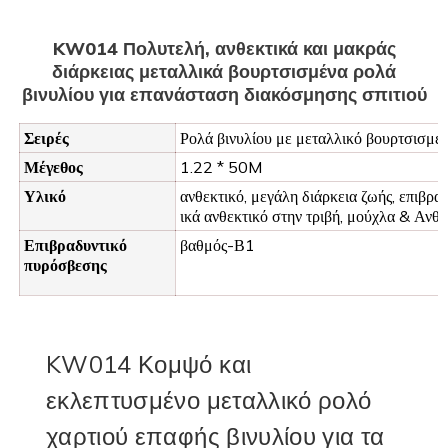
KW014 Πολυτελή, ανθεκτικά και μακράς
διάρκειας μεταλλικά βουρτσισμένα ρολά
βινυλίου για επανάσταση διακόσμησης σπιτιού
Σειρές
Ρολά βινυλίου με μεταλλικό βουρτσισμέν
Μέγεθος
1.22 * 50M
Υλικό
ανθεκτικό, μεγάλη διάρκεια ζωής, επιβραδ
ικά ανθεκτικό στην τριβή, μούχλα & Ανθε
Επιβραδυντικό
βαθμός-Β1
πυρόσβεσης
KW014
Κομψό και
εκλεπτυσμένο μεταλλικό ρολό
χαρτιού επαφής βινυλίου για τα