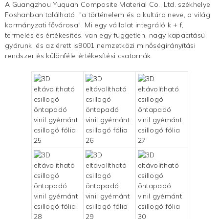
A Guangzhou Yuquan Composite Material Co., Ltd. székhelye
Foshanban található, "a történelem és a kultúra neve, a világ
kormányzati fővárosa". Mi egy vállalat integráló k + f,
termelés és
értékesítés. van egy független, nagy kapacitású
gyárunk, és az érett is9001 nemzetközi minőségirányítási
rendszer és különféle értékesítési csatornák