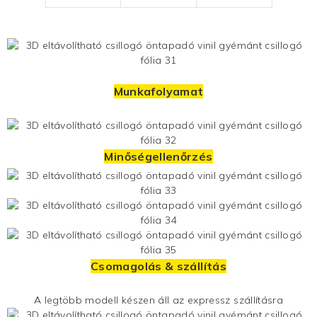
Munkafolyamat
Minőségellenőrzés
Csomagolás & szállítás
A legtöbb modell készen áll az expressz szállításra