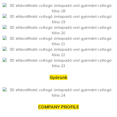
Gyárunk
COMPANY PROFILE