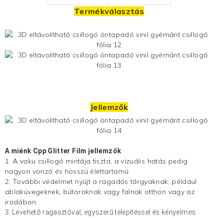
Termékválasztás
Jellemzők
A miénk
Cpp Glitter Film
jellemzők
1. A vaku csillogó mintája tiszta, a vizuális hatás pedig
nagyon vonzó és hosszú élettartamú.
2. További védelmet nyújt a ragadós tárgyaknak, például
ablaküvegeknek, bútoroknak vagy falnak otthon vagy az
irodában.
3. Levehető ragasztóval, egyszerű telepítéssel és kényelmes