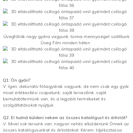
Üvegfóliák nagy gyára vagyunk, tonna mennyiséget szállítunk
Üveg Film
minden héten .
Q1: Ön gyári?
V: Igen, dekoratív fóliagyárak vagyunk, de nem csak egy gyár,
mivel értékesítési csapatunk, saját tervezőink, saját
bemutatótermünk van, és a legjobb termékeket és
szolgáltatásokat nyújtjuk.
Q2: El tudná küldeni nekem az összes katalógust és árlistát?
V: Mivel sok tervünk van, nagyon nehéz elküldenünk Önnek az
összes katalógusunkat és árlistánkat. Kérem, tájékoztassa