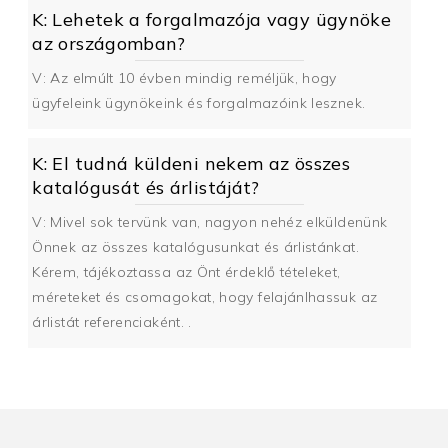
K: Lehetek a forgalmazója vagy ügynöke
az országomban?
V: Az elmúlt 10 évben mindig reméljük, hogy
ügyfeleink ügynökeink és forgalmazóink lesznek.
K: El tudná küldeni nekem az összes
katalógusát és árlistáját?
V: Mivel sok tervünk van, nagyon nehéz elküldenünk
Önnek az összes katalógusunkat és árlistánkat.
Kérem, tájékoztassa az Önt érdeklő tételeket,
méreteket és csomagokat, hogy felajánlhassuk az
árlistát referenciaként. .