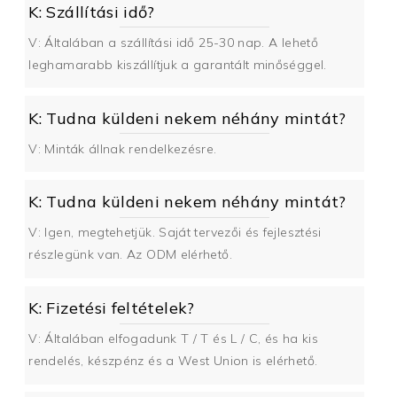
K: Szállítási idő?
V: Általában a szállítási idő 25-30 nap. A lehető
leghamarabb kiszállítjuk a garantált minőséggel.
K: Tudna küldeni nekem néhány mintát?
V: Minták állnak rendelkezésre.
K: Tudna küldeni nekem néhány mintát?
V: Igen, megtehetjük. Saját tervezői és fejlesztési
részlegünk van. Az ODM elérhető.
K: Fizetési feltételek?
V: Általában elfogadunk T / T és L / C, és ha kis
rendelés, készpénz és a West Union is elérhető.