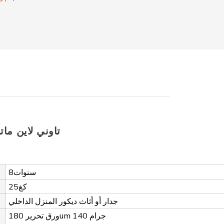
CA156 تاوني لاي
سنوات8
كغ25
جدار أو أثاث ديكور المنزل الداخلي
ورق تحرير 180um 140 جرام