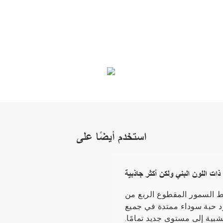
استخدم أيضًا على
لسمور المقطوع الربع من Caviosen عبارة عن حبيبات خشبية
د حبة سوداء ممتدة في جميع
شبية إلى مستوى جديد تمامًا.