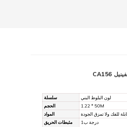
فينيل
لون البلوط البني
سلسلة
1.22 * 50M
الحجم
قابلة للفك ولا تمزق الجودة
المواد
درجة ب1
مثبطات الحريق