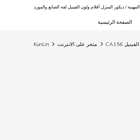
 المهنية / ديكور المنزل أفلام ولون الفينيل لفة الصانع والمورد
الصفحة الرئيسية
الفينيل
متجر على الانترنت
KunLin