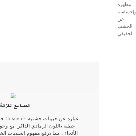
مظهره
إحساسه
عن
الخشب
الحقيقي.
العصا مع الخزانة ذات اللون البني ولكن أكثر جاذبية
خط ا
خطية باللون الرمادي الداكن مع وجو
الأنحاء ، مما يرفع مفهوم الحبيبات الخ