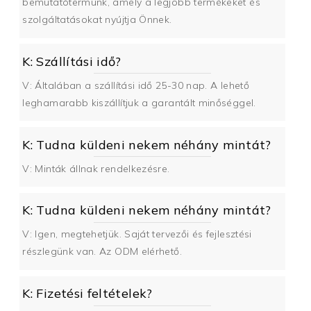
bemutatótermünk, amely a legjobb termékeket és
szolgáltatásokat nyújtja Önnek.
K: Szállítási idő?
V: Általában a szállítási idő 25-30 nap. A lehető
leghamarabb kiszállítjuk a garantált minőséggel.
K: Tudna küldeni nekem néhány mintát?
V: Minták állnak rendelkezésre.
K: Tudna küldeni nekem néhány mintát?
V: Igen, megtehetjük. Saját tervezői és fejlesztési
részlegünk van. Az ODM elérhető.
K: Fizetési feltételek?