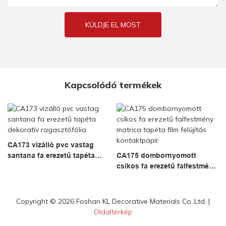
KÜLDJE EL MOST
Kapcsolódó termékek
CA173 vízálló pvc vastag
santana fa erezetű tapéta
CA175 dombornyomott
dekoratív ragasztófólia
csíkos fa erezetű falfestmény
matrica tapéta film felújítás
kontaktpapír
Copyright © 2026 Foshan KL Decorative Materials Co.,Ltd. |
Oldaltérkép