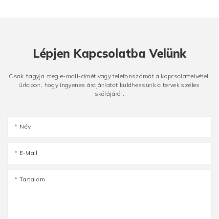
Lépjen Kapcsolatba Velünk
Csak hagyja meg e-mail-címét vagy telefonszámát a kapcsolatfelvételi
űrlapon, hogy ingyenes árajánlatot küldhessünk a tervek széles
skálájáról.
Név
E-Mail
Tartalom