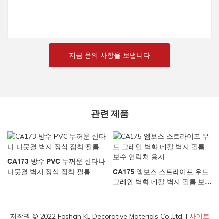
지금 문의 사항을 보냅니다
관련 제품
CA173 방수 PVC 두꺼운 산타나
나뭇결 벽지 장식 접착 필름
CA175 엠보스 스트라이프 우드
그레인 벽화 데칼 벽지 필름 보수
연락처 용지
저작권 © 2022 Foshan KL Decorative Materials Co.,Ltd. |
사이트