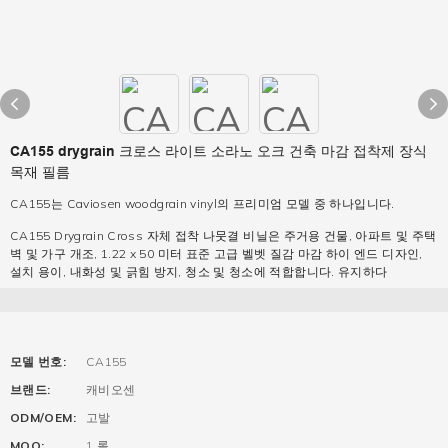
CA155 drygrain 크로스 라이트 소라노 오크 건축 마감 접착제 장식
목재 필름
CA155는 Caviosen woodgrain vinyl의 프리미엄 모델 중 하나입니다.
CA155 Drygrain Cross 자체 접착 나뭇결 비닐은 주거용 건물, 아파트 및 주택
벽 및 가구 개조, 1.22 x 50 미터 표준 고급 벨벳 질감 마감 하이 엔드 디자인,
설치 용이, 내화성 및 긁힘 방지, 청소 및 청소에 적합합니다. 유지하다
모델 번호:
CA155
브랜드:
캐비오센
ODM/OEM:
고발
MOQ:
1 롤